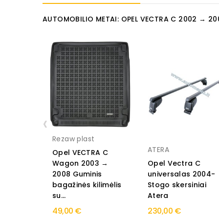
AUTOMOBILIO METAI: OPEL VECTRA C 2002 → 20
‹
Rezaw plast
ATERA
Opel VECTRA C
Wagon 2003 →
Opel Vectra C
2008 Guminis
universalas 2004-
bagažinės kilimėlis
Stogo skersiniai
su...
Atera
49,00 €
230,00 €