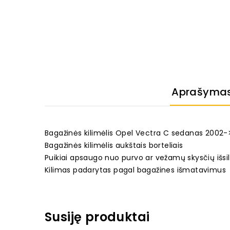
Aprašyma
Bagažinės kilimėlis Opel Vectra C sedanas 2002-
Bagažinės kilimėlis aukštais borteliais
Puikiai apsaugo nuo purvo ar vežamų skysčių išsi
Kilimas padarytas pagal bagažines išmatavimus
Susiję produktai