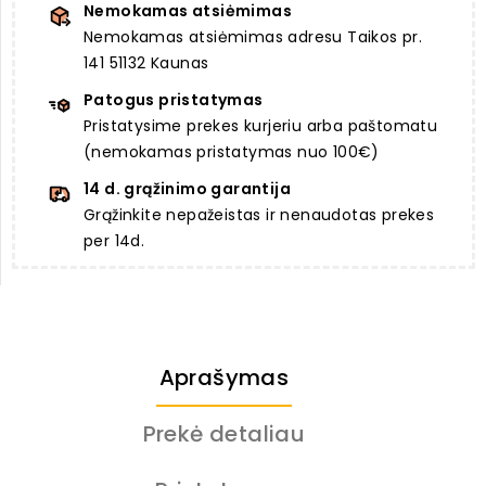
Nemokamas atsiėmimas
Nemokamas atsiėmimas adresu Taikos pr.
141 51132 Kaunas
Patogus pristatymas
Pristatysime prekes kurjeriu arba paštomatu
(nemokamas pristatymas nuo 100€)
14 d. grąžinimo garantija
Grąžinkite nepažeistas ir nenaudotas prekes
per 14d.
Aprašymas
Prekė detaliau