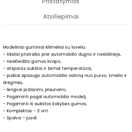
Pristatymas
Atsiliepimai
Modeliniai guminiai kilimėliai su loveliu:
- tiksliai prisitaiko prie automobilio dugno ir neslidinėja,
- neskleidžia gumos kvapo,
- atsparūs aukštai ir žemai temperatūrai,
- puikiai apsaugo automobilio saloną nuo purvo, smėlio ir
drėgmės,
- lengvai prižiūrimi, plaunami,
- Pagaminti pagal automobilio modelį,
- Pagaminti iš aukštos kokybės gumos,
- Komplektas - 3 vnt.
- Spalva – juodi