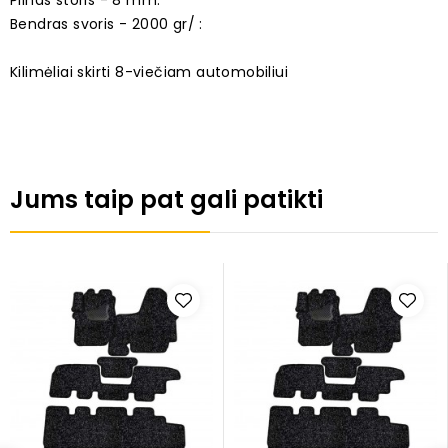
Pilnas storis - 8 mm:
Bendras svoris - 2000 gr/ :
Kilimėliai skirti 8-viečiam automobiliui
Jums taip pat gali patikti