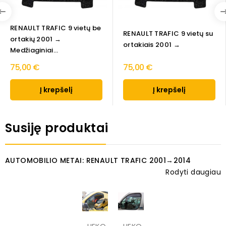
RENAULT TRAFIC 9 vietų be
RENAULT TRAFIC 9 vietų su
ortakių 2001 →
ortakiais 2001 →
Medžiaginiai...
75,00 €
75,00 €
Į krepšelį
Į krepšelį
Susiję produktai
AUTOMOBILIO METAI: RENAULT TRAFIC 2001→2014
Rodyti daugiau