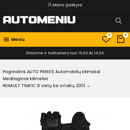
Mano paskyra
0
0

Meniu
Dirbame ir šeštadienį nuo 10.00 iki 14.00
Pagrindinis
AUTO PREKĖS
Automobilių kilimėliai
Medžiaginiai kilimėliai
RENAULT TRAFIC 8 vietų be ortakių 2001 →