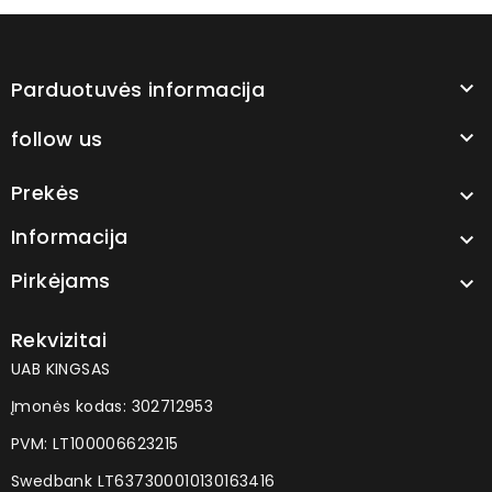
Parduotuvės informacija

follow us

Prekės

Informacija

Pirkėjams

Rekvizitai
UAB KINGSAS
Įmonės kodas: 302712953
PVM: LT100006623215
Swedbank LT637300010130163416