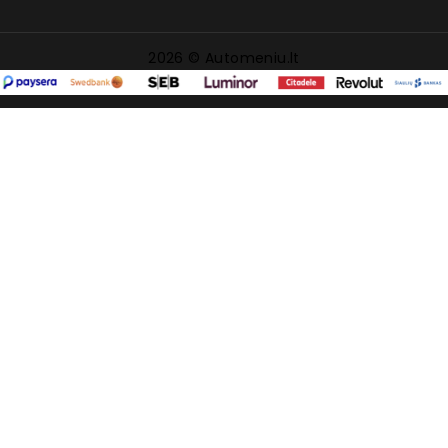
2026 © Automeniu.lt