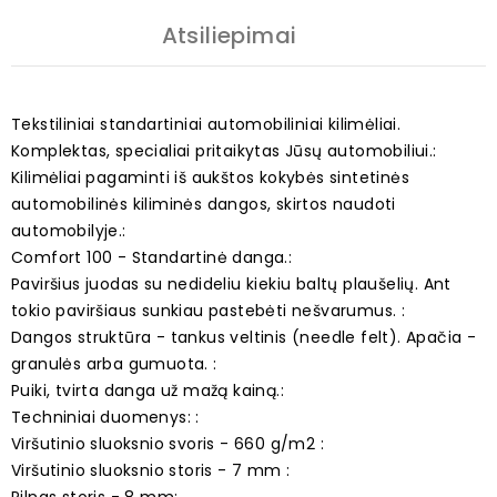
Atsiliepimai
Tekstiliniai standartiniai automobiliniai kilimėliai.
Komplektas, specialiai pritaikytas Jūsų automobiliui.:
Kilimėliai pagaminti iš aukštos kokybės sintetinės
automobilinės kiliminės dangos, skirtos naudoti
automobilyje.:
Comfort 100 - Standartinė danga.:
Paviršius juodas su nedideliu kiekiu baltų plaušelių. Ant
tokio paviršiaus sunkiau pastebėti nešvarumus. :
Dangos struktūra - tankus veltinis (needle felt). Apačia -
granulės arba gumuota. :
Puiki, tvirta danga už mažą kainą.:
Techniniai duomenys: :
Viršutinio sluoksnio svoris - 660 g/m2 :
Viršutinio sluoksnio storis - 7 mm :