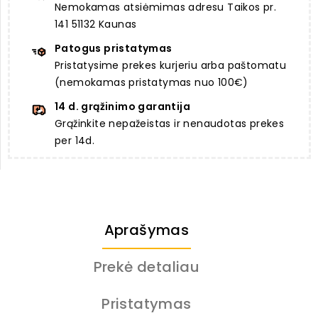
Nemokamas atsiėmimas adresu Taikos pr.
141 51132 Kaunas
Patogus pristatymas
Pristatysime prekes kurjeriu arba paštomatu
(nemokamas pristatymas nuo 100€)
14 d. grąžinimo garantija
Grąžinkite nepažeistas ir nenaudotas prekes
per 14d.
Aprašymas
Prekė detaliau
Pristatymas