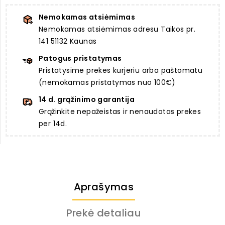
Nemokamas atsiėmimas
Nemokamas atsiėmimas adresu Taikos pr.
141 51132 Kaunas
Patogus pristatymas
Pristatysime prekes kurjeriu arba paštomatu
(nemokamas pristatymas nuo 100€)
14 d. grąžinimo garantija
Grąžinkite nepažeistas ir nenaudotas prekes
per 14d.
Aprašymas
Prekė detaliau