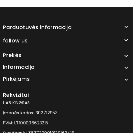
Parduotuvės informacija

follow us

Prekės

Informacija

Pirkėjams

Rekvizitai
UAB KINGSAS
Įmonės kodas: 302712953
PVM: LT100006623215