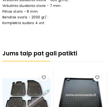
Viršutinio sluoksnio svoris - 660 g/m2 :
Viršutinio sluoksnio storis - 7 mm :
Pilnas storis - 8 mm:
Bendras svoris - 2000 gr/ :
Komplekta sudaro 4 vnt
Jums taip pat gali patikti