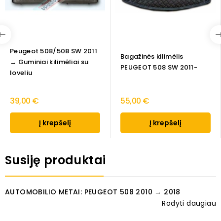
Peugeot 508/508 SW 2011
Bagažinės kilimėlis
→ Guminiai kilimėliai su
PEUGEOT 508 SW 2011-
loveliu
39,00 €
55,00 €
Į krepšelį
Į krepšelį
Susiję produktai
AUTOMOBILIO METAI: PEUGEOT 508 2010 → 2018
Rodyti daugiau