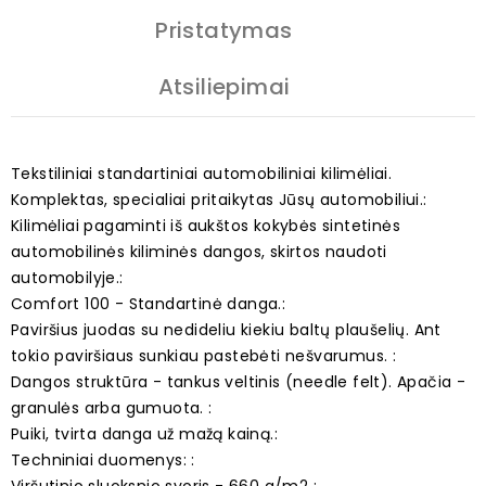
Pristatymas
Atsiliepimai
Tekstiliniai standartiniai automobiliniai kilimėliai.
Komplektas, specialiai pritaikytas Jūsų automobiliui.:
Kilimėliai pagaminti iš aukštos kokybės sintetinės
automobilinės kiliminės dangos, skirtos naudoti
automobilyje.:
Comfort 100 - Standartinė danga.:
Paviršius juodas su nedideliu kiekiu baltų plaušelių. Ant
tokio paviršiaus sunkiau pastebėti nešvarumus. :
Dangos struktūra - tankus veltinis (needle felt). Apačia -
granulės arba gumuota. :
Puiki, tvirta danga už mažą kainą.:
Techniniai duomenys: :