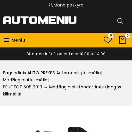
Mano paskyra
0
0

Meniu
Dirbame ir šeštadienį nuo 10.00 iki 14.00
Pagrindinis
AUTO PREKĖS
Automobilių kilimėliai
Medžiaginiai kilimėliai
PEUGEOT 508 2010 → Medžiaginiai standartinės dangos
kilimėliai