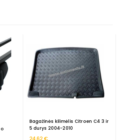
Bagažinės kilimėlis Citroen C4 3 ir
5 durys 2004-2010
go
24,62 €