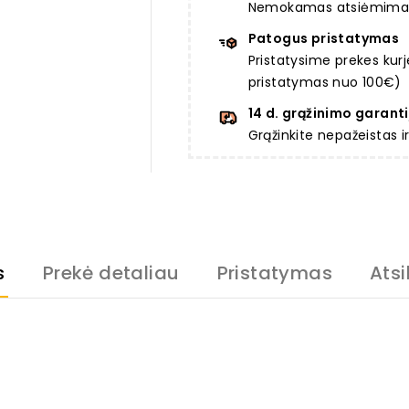
Nemokamas atsiėmimas a
Patogus pristatymas
Pristatysime prekes ku
pristatymas nuo 100€)
14 d. grąžinimo garanti
Grąžinkite nepažeistas 
s
Prekė detaliau
Pristatymas
Atsi