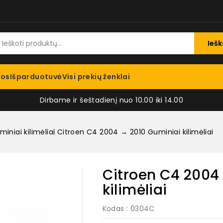
Iešk
jos
Išparduotuvė
Visi prekių ženklai
Dirbame ir šeštadienį nuo 10.00 iki 14.00
iniai kilimėliai
Citroen C4 2004 → 2010 Guminiai kilimėliai
Citroen C4 2004
kilimėliai
Kodas
: 0304C