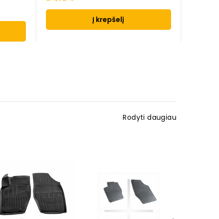
Į krepšelį
Rodyti daugiau