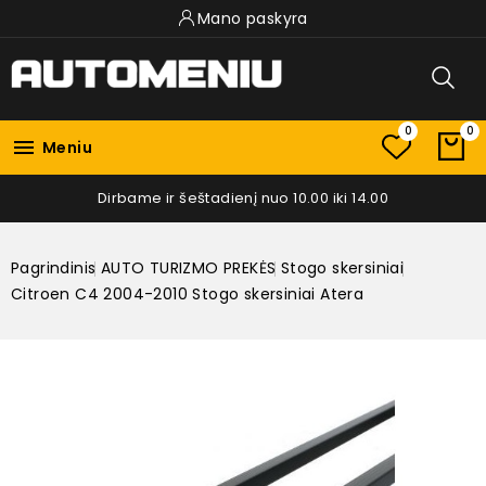
Mano paskyra
0
0

Meniu
Dirbame ir šeštadienį nuo 10.00 iki 14.00
Pagrindinis
AUTO TURIZMO PREKĖS
Stogo skersiniai
Citroen C4 2004-2010 Stogo skersiniai Atera