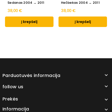
Sedanas 2004 → 2011
Hečbekas 2004 → 2011
38,00 €
38,00 €
Į krepšelį
Į krepšelį
Parduotuvės informacija

follow us

Prekės

Informacija
