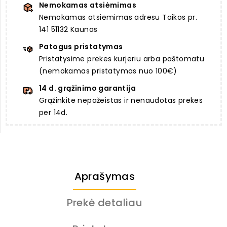
Nemokamas atsiėmimas
Nemokamas atsiėmimas adresu Taikos pr.
141 51132 Kaunas
Patogus pristatymas
Pristatysime prekes kurjeriu arba paštomatu
(nemokamas pristatymas nuo 100€)
14 d. grąžinimo garantija
Grąžinkite nepažeistas ir nenaudotas prekes
per 14d.
Aprašymas
Prekė detaliau