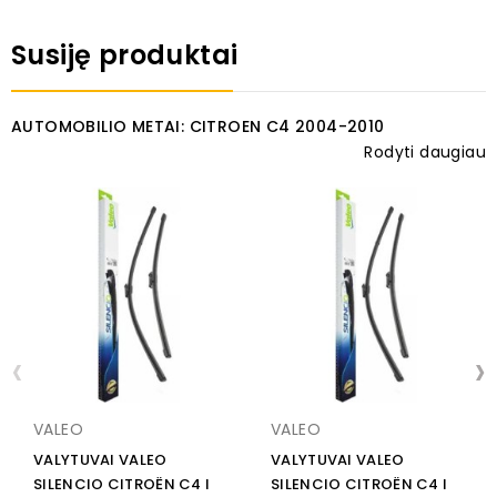
Susiję produktai
AUTOMOBILIO METAI: CITROEN C4 2004-2010
Rodyti daugiau
‹
›
VALEO
VALEO
VALYTUVAI VALEO
VALYTUVAI VALEO
SILENCIO CITROËN C4 I
SILENCIO CITROËN C4 I