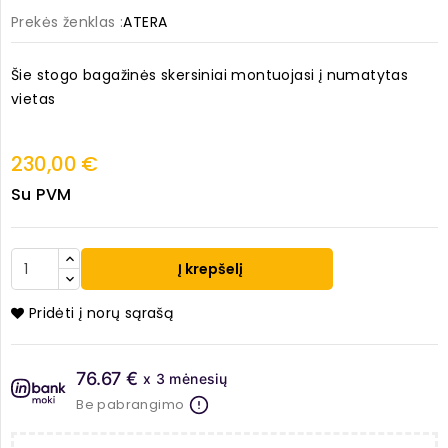
Prekės ženklas :
ATERA
Šie stogo bagažinės skersiniai montuojasi į numatytas
vietas
230,00 €
Su PVM
Į krepšelį
Pridėti į norų sąrašą
76.67 €
x 3 mėnesių
Be pabrangimo