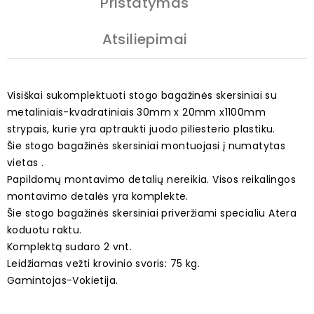
Pristatymas
Atsiliepimai
Visiškai sukomplektuoti stogo bagažinės skersiniai su
metaliniais-kvadratiniais 30mm x 20mm x1100mm
strypais, kurie yra aptraukti juodo piliesterio plastiku.
Šie stogo bagažinės skersiniai montuojasi į numatytas
vietas .
Papildomų montavimo detalių nereikia. Visos reikalingos
montavimo detalės yra komplekte.
Šie stogo bagažinės skersiniai priveržiami specialiu Atera
koduotu raktu.
Komplektą sudaro 2 vnt.
Leidžiamas vežti krovinio svoris: 75 kg.
Gamintojas-Vokietija.