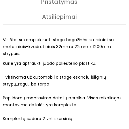
Pristatymas
Atsiliepimai
Visiškai sukomplektuoti stogo bagažinės skersiniai su
metaliniais-kvadratiniais 32mm x 22mm x 1200mm
strypais.
Kurie yra aptraukti juodo poliesterio plastiku.
Tvirtinama už automobilio stoge esančių išilginių
strypų,,ragu,, be tarpo
Papildomų montavimo detalių nereikia. Visos reikalingos
montavimo detalės yra komplekte.
Komplektą sudaro 2 vnt skersinių.