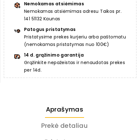
Nemokamas atsiėmimas
Nemokamas atsiėmimas adresu Taikos pr.
141 51132 Kaunas
Patogus pristatymas
Pristatysime prekes kurjeriu arba paštomatu
(nemokamas pristatymas nuo 100€)
14 d. grąžinimo garantija
Grąžinkite nepažeistas ir nenaudotas prekes
per 14d.
Aprašymas
Prekė detaliau