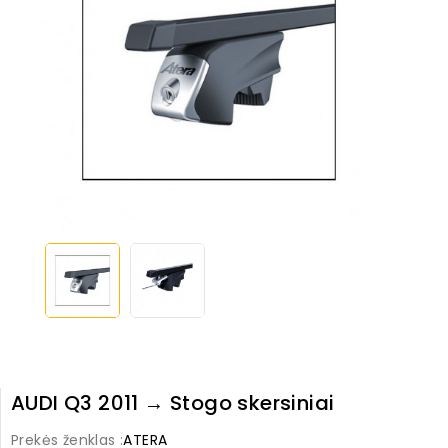
AUDI Q3 2011 → Stogo skersiniai
Prekės ženklas :
ATERA