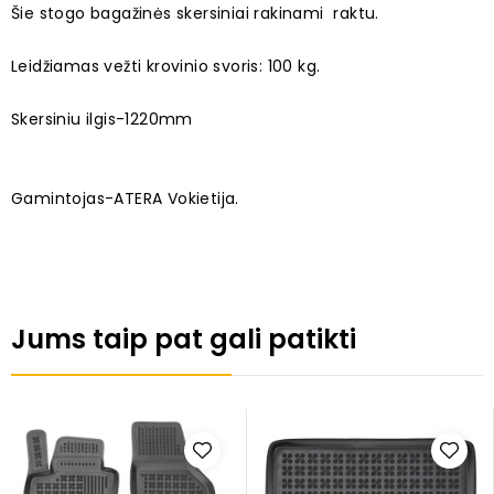
Šie stogo bagažinės skersiniai rakinami raktu.
Leidžiamas vežti krovinio svoris: 100 kg.
Skersiniu ilgis-1220mm
Gamintojas-ATERA Vokietija.
Jums taip pat gali patikti