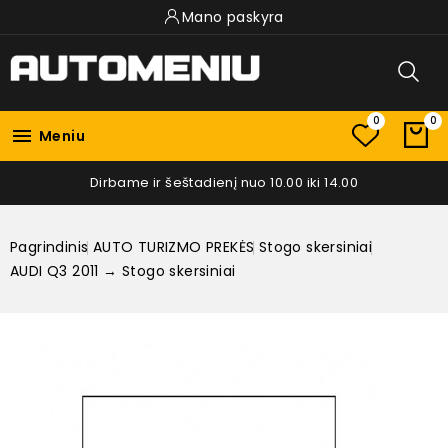
Mano paskyra
0
0

Meniu
Dirbame ir šeštadienį nuo 10.00 iki 14.00
Pagrindinis
AUTO TURIZMO PREKĖS
Stogo skersiniai
AUDI Q3 2011 → Stogo skersiniai