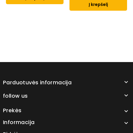
Į krepšelį
Parduotuvės informacija

follow us

Prekės

Informacija
