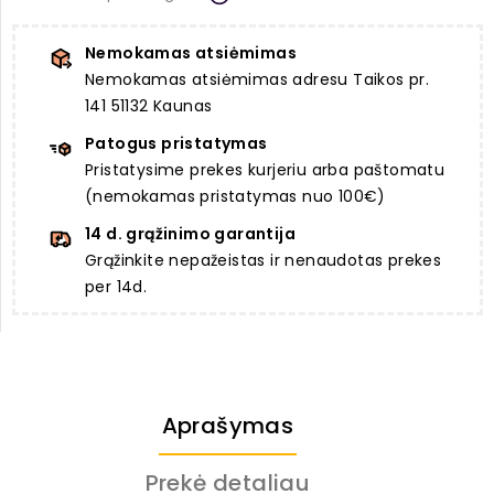
Nemokamas atsiėmimas
Nemokamas atsiėmimas adresu Taikos pr.
141 51132 Kaunas
Patogus pristatymas
Pristatysime prekes kurjeriu arba paštomatu
(nemokamas pristatymas nuo 100€)
14 d. grąžinimo garantija
Grąžinkite nepažeistas ir nenaudotas prekes
per 14d.
Aprašymas
Prekė detaliau