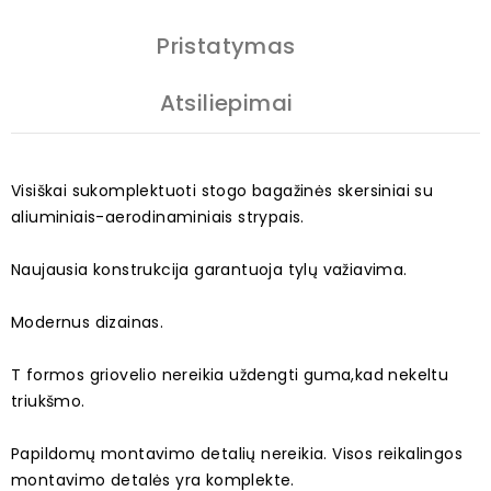
Pristatymas
Atsiliepimai
Visiškai sukomplektuoti stogo bagažinės skersiniai su
aliuminiais-aerodinaminiais strypais.
Naujausia konstrukcija garantuoja tylų važiavima.
Modernus dizainas.
T formos griovelio nereikia uždengti guma,kad nekeltu
triukšmo.
Papildomų montavimo detalių nereikia. Visos reikalingos
montavimo detalės yra komplekte.