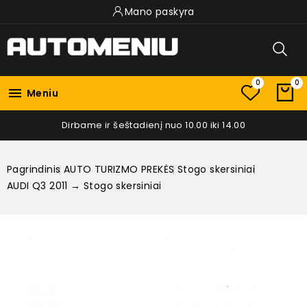
Mano paskyra
0
0

Meniu
Dirbame ir šeštadienį nuo 10.00 iki 14.00
Pagrindinis
AUTO TURIZMO PREKĖS
Stogo skersiniai
AUDI Q3 2011 → Stogo skersiniai