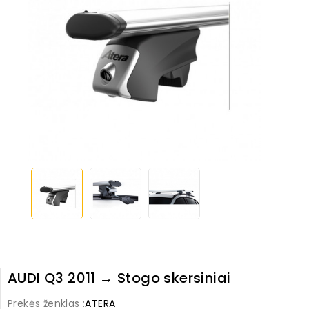
AUDI Q3 2011 → Stogo skersiniai
Prekės ženklas :
ATERA