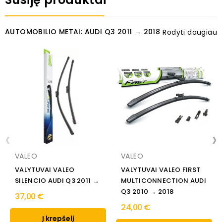
AUTOMOBILIO METAI: AUDI Q3 2011 → 2018
Rodyti daugiau
‹
›
VALEO
VALEO
VALYTUVAI VALEO
VALYTUVAI VALEO FIRST
SILENCIO AUDI Q3 2011 →
MULTICONNECTION AUDI
Q3 2010 → 2018
37,00 €
24,00 €
Į krepšelį