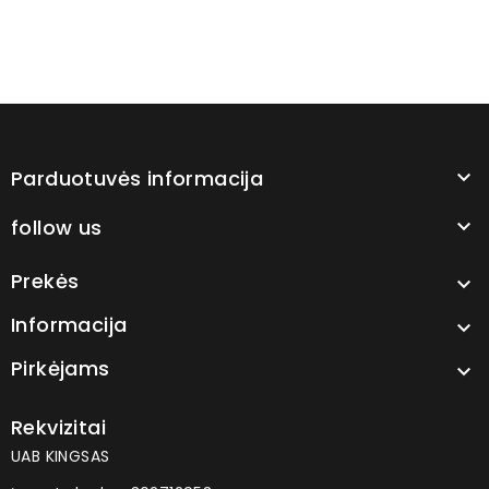
Parduotuvės informacija

follow us

Prekės

Informacija

Pirkėjams

Rekvizitai
UAB KINGSAS