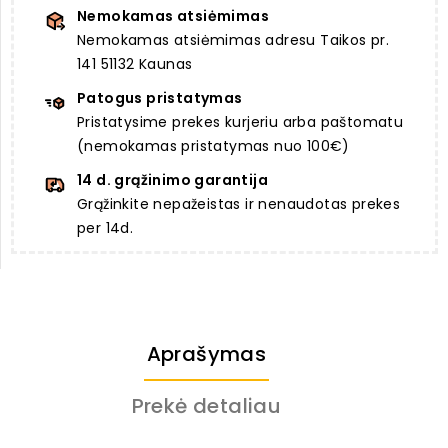
Nemokamas atsiėmimas
Nemokamas atsiėmimas adresu Taikos pr.
141 51132 Kaunas
Patogus pristatymas
Pristatysime prekes kurjeriu arba paštomatu
(nemokamas pristatymas nuo 100€)
14 d. grąžinimo garantija
Grąžinkite nepažeistas ir nenaudotas prekes
per 14d.
Aprašymas
Prekė detaliau