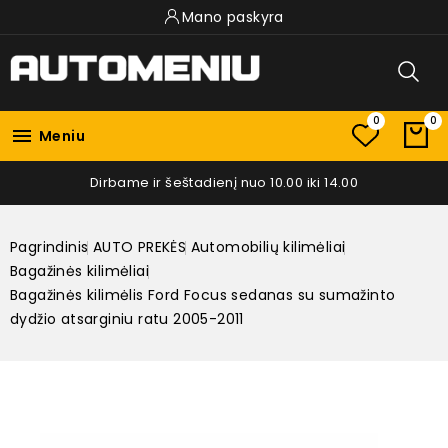
Mano paskyra
0
0

Meniu
Dirbame ir šeštadienį nuo 10.00 iki 14.00
Pagrindinis
AUTO PREKĖS
Automobilių kilimėliai
Bagažinės kilimėliai
Bagažinės kilimėlis Ford Focus sedanas su sumažinto
dydžio atsarginiu ratu 2005-2011