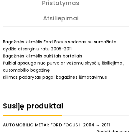
Pristatymas
Atsiliepimai
Bagažinės kilimėlis Ford Focus sedanas su sumažinto
dydžio atsarginiu ratu 2005-2011
Bagažinės kilimėlis aukštais borteliais
Puikiai apsaugo nuo purvo ar vežamų skysčių išsiliejimo į
automobilio bagažinę
Kilimas padarytas pagal bagažines išmatavimus
Susiję produktai
AUTOMOBILIO METAI: FORD FOCUS II 2004 → 2011
Rodyti daugiau