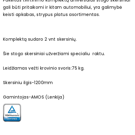
Pakeitus tvirtinimo komplektą universalūs stogo skersiniai
gali būti pritaikomi ir kitam automobiliui, yra galimybė
keisti apkabas, strypus platus asortimentas.
Komplektą sudaro 2 vnt skersinių.
Šie stogo skersiniai užveržiami specialiu raktu.
Leidžiamas vežti krovinio svoris:75 kg.
Skersiniu ilgis-1200mm
Gamintojas-AMOS (Lenkija)