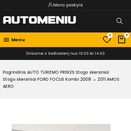
Mano paskyra
0
0

Meniu
Dirbame ir šeštadienį nuo 10.00 iki 14.00
Pagrindinis
AUTO TURIZMO PREKĖS
Stogo skersiniai
Stogo skersiniai FORD FOCUS Kombi 2008 → 2011 AMOS
AERO