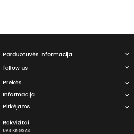
Parduotuvės informacija

follow us

Prekės

Informacija

Pirkėjams

Rekvizitai
UAB KINGSAS