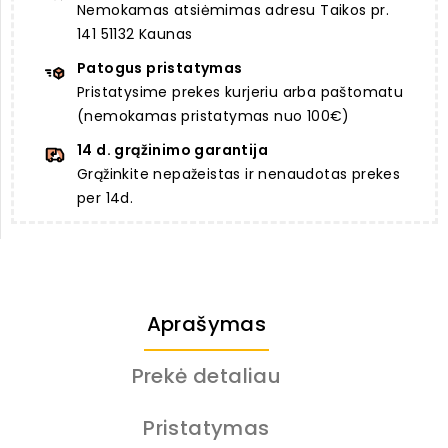
Nemokamas atsiėmimas adresu Taikos pr.
141 51132 Kaunas
Patogus pristatymas
Pristatysime prekes kurjeriu arba paštomatu
(nemokamas pristatymas nuo 100€)
14 d. grąžinimo garantija
Grąžinkite nepažeistas ir nenaudotas prekes
per 14d.
Aprašymas
Prekė detaliau
Pristatymas