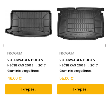
‹
›
FROGUM
FROGUM
VOLKSWAGEN POLO V
VOLKSWAGEN POLO V
HEČBEKAS 2009 → 2017
HEČBEKAS 2009 → 2017
Guminis bagažinės...
Guminis bagažinės...
46,00 €
55,00 €
Į krepšelį
Į krepšelį