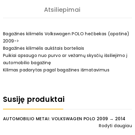
Atsiliepimai
Bagažinės kilimėlis Volkswagen POLO hečbekas (apatinė)
2009->
Bagažinės kilimėlis aukštais borteliais
Puikiai apsaugo nuo purvo ar vežamų skysčių išsiliejimo į
automobilio bagažinę
Kilimas padarytas pagal bagažines išmatavimus
Susiję produktai
AUTOMOBILIO METAI: VOLKSWAGEN POLO 2009 → 2014
Rodyti daugiau