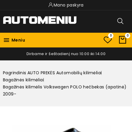
Mano paskyra
0
0

Meniu
Dirbame ir šeštadienį nuo 10.00 iki 14.00
Pagrindinis
AUTO PREKĖS
Automobilių kilimėliai
Bagažinės kilimėliai
Bagažinės kilimėlis Volkswagen POLO hečbekas (apatinė)
2009-