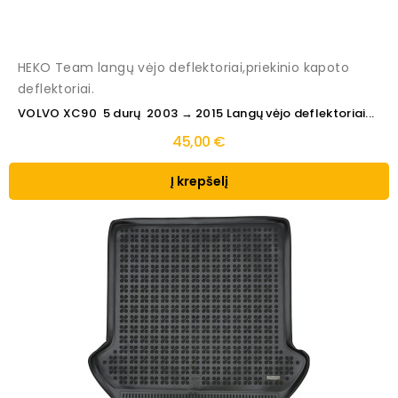
HEKO Team langų vėjo deflektoriai,priekinio kapoto
deflektoriai.
VOLVO XC90 5 durų 2003 → 2015 Langų vėjo deflektoriai...
45,00 €
Į krepšelį