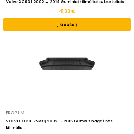
Volvo XC90 I 2002 → 2014 Guminiai kilimėliai su borteliais
41,00 €
Į krepšelį
FROGUM
VOLVO XC90 7vietų 2002 → 2016 Guminis bagažinės
kilimėlis...