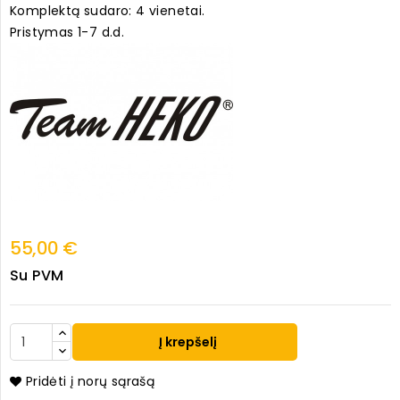
Komplektą sudaro: 4 vienetai.
Pristymas 1-7 d.d.
55,00 €
Su PVM
Į krepšelį
Pridėti į norų sąrašą