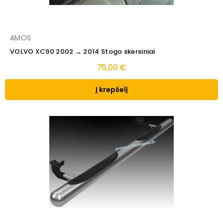
AMOS
VOLVO XC90 2002 → 2014 Stogo skersiniai
75,00 €
Į krepšelį