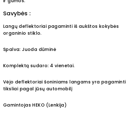
ir gumos.
Savybės :
Langų deflektoriai pagaminti iš aukštos kokybės
organinio stiklo.
Spalva: Juoda dūminė
Komplektą sudaro: 4 vienetai.
Vėjo deflektoriai šoniniams langams yra pagaminti
tiksliai pagal jūsų automobilį
Gamintojas HEKO (Lenkija)