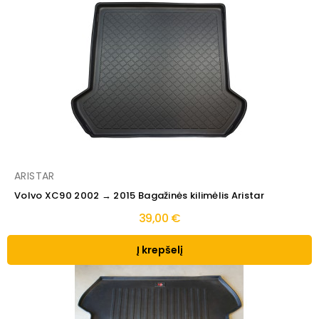
ARISTAR
Volvo XC90 2002 → 2015 Bagažinės kilimėlis Aristar
39,00 €
Į krepšelį