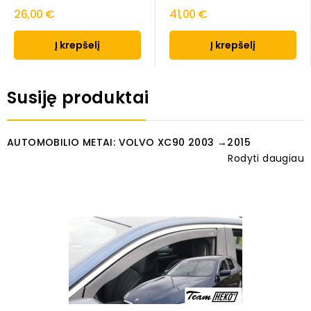
26,00 €
41,00 €
Į krepšelį
Į krepšelį
Susiję produktai
AUTOMOBILIO METAI: VOLVO XC90 2003 →2015
Rodyti daugiau