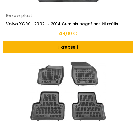
Rezaw plast
Volvo XC90 I 2002 → 2014 Guminis bagažinės kilimėlis
49,00 €
Į krepšelį