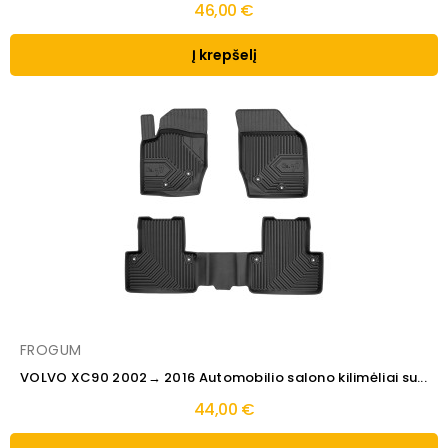
46,00 €
Į krepšelį
FROGUM
VOLVO XC90 2002→ 2016 Automobilio salono kilimėliai su...
44,00 €