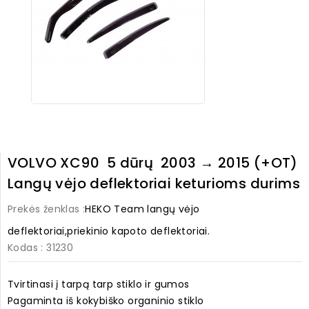
VOLVO XC90 5 dūrų 2003 → 2015 (+OT)
Langų vėjo deflektoriai keturioms durims
Prekės ženklas :
HEKO Team langų vėjo
deflektoriai,priekinio kapoto deflektoriai.
Kodas
: 31230
Tvirtinasi į tarpą tarp stiklo ir gumos
Pagaminta iš kokybiško organinio stiklo