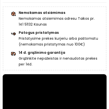
Nemokamas atsiėmimas
Nemokamas atsiėmimas adresu Taikos pr.
141 51132 Kaunas
Patogus pristatymas
Pristatysime prekes kurjeriu arba paštomatu
(nemokamas pristatymas nuo 100€)
14 d. grąžinimo garantija
Grąžinkite nepažeistas ir nenaudotas prekes
per 14d.