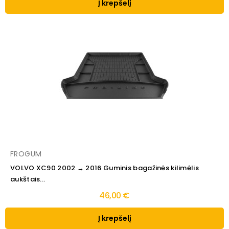
Į krepšelį
FROGUM
VOLVO XC90 2002 → 2016 Guminis bagažinės kilimėlis
aukštais...
46,00 €
Į krepšelį