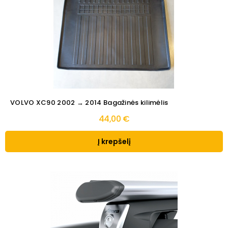
VOLVO XC90 2002 → 2014 Bagažinės kilimėlis
44,00 €
Į krepšelį