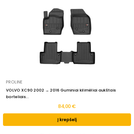
PROLINE
VOLVO XC90 2002 → 2016 Guminiai kilimėliai aukštais
borteliais...
84,00 €
Į krepšelį