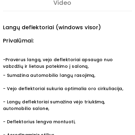
Video
Langų deflektoriai (windows visor)
Privalūmai:
-Pravėrus langą, vejo deflektoriai apsaugo nuo
vabzdžių ir lietaus patekimo į saloną,
- Sumažina automobilio langų rasojimą,
- Vejo deflektoriai sukuria optimalia oro cirkuliacija,
- Langų deflektoriai sumažina vėjo triukšmą,
automobilio salone,
- Deflektorius lengva montuoti,