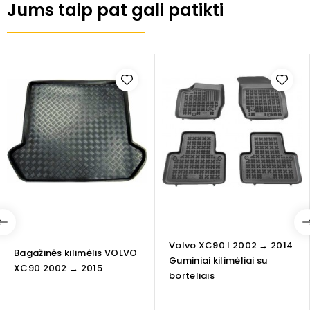
Jums taip pat gali patikti
Volvo XC90 I 2002 → 2014
Bagažinės kilimėlis VOLVO
Guminiai kilimėliai su
XC90 2002 → 2015
borteliais