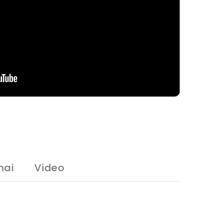
mai
Video