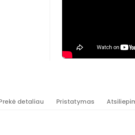
Prekė detaliau
Pristatymas
Atsiliepi