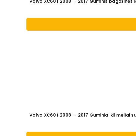
Volvo XC60 I 2008 → 2017 Guminis bagažinės ki
Volvo XC60 I 2008 → 2017 Guminiai kilimėliai su