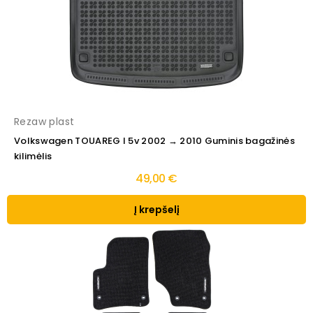
Rezaw plast
Volkswagen TOUAREG I 5v 2002 → 2010 Guminis bagažinės
kilimėlis
49,00 €
Į krepšelį