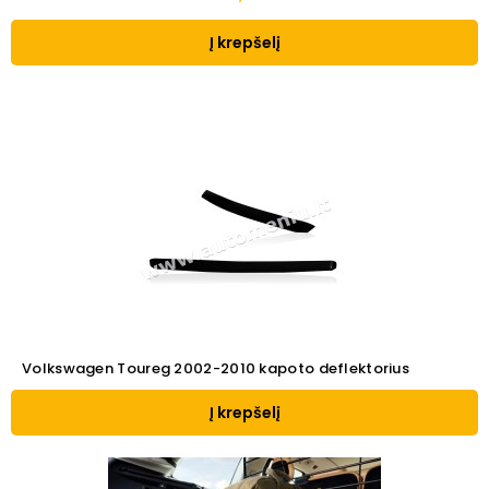
Į krepšelį
Volkswagen Toureg 2002-2010 kapoto deflektorius
Į krepšelį