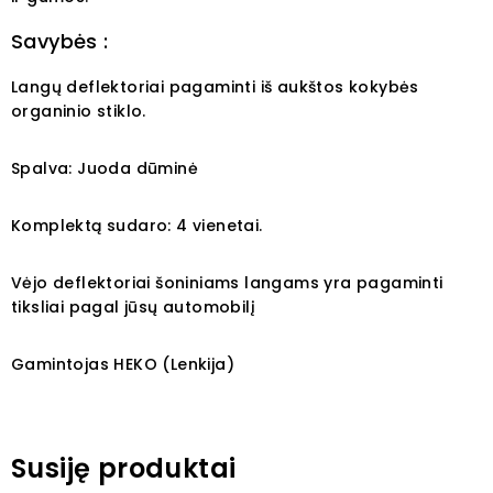
Savybės :
Langų deflektoriai pagaminti iš aukštos kokybės
organinio stiklo.
Spalva: Juoda dūminė
Komplektą sudaro: 4 vienetai.
Vėjo deflektoriai šoniniams langams yra pagaminti
tiksliai pagal jūsų automobilį
Gamintojas HEKO (Lenkija)
Susiję produktai