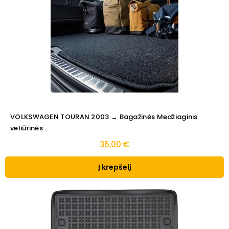
VOLKSWAGEN TOURAN 2003 → Bagažinės Medžiaginis
veliūrinės...
35,00 €
Į krepšelį