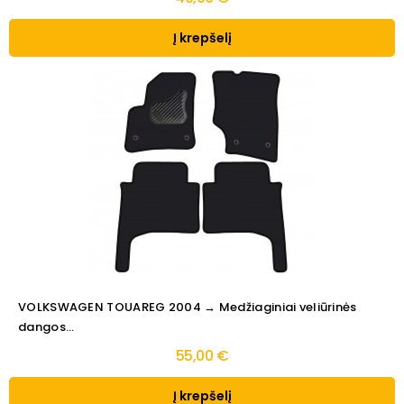
Į krepšelį
VOLKSWAGEN TOUAREG 2004 → Medžiaginiai veliūrinės
dangos...
55,00 €
Į krepšelį