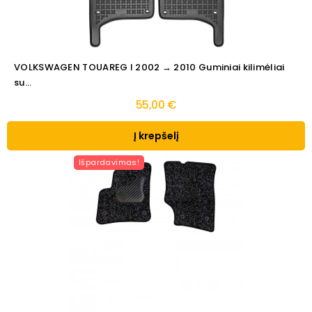
VOLKSWAGEN TOUAREG I 2002 → 2010 Guminiai kilimėliai
su...
55,00 €
Į krepšelį
Išpardavimas!