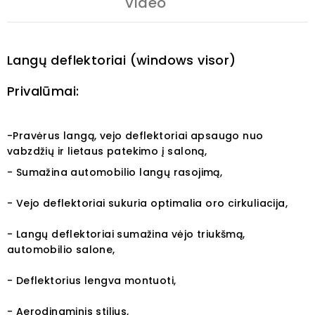
Video
Langų deflektoriai (windows visor)
Privalūmai:
-Pravėrus langą, vejo deflektoriai apsaugo nuo
vabzdžių ir lietaus patekimo į saloną,
- Sumažina automobilio langų rasojimą,
- Vejo deflektoriai sukuria optimalia oro cirkuliacija,
- Langų deflektoriai sumažina vėjo triukšmą,
automobilio salone,
- Deflektorius lengva montuoti,
- Aerodinaminis stilius,