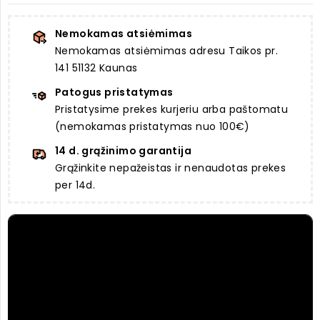
Nemokamas atsiėmimas
Nemokamas atsiėmimas adresu Taikos pr.
141 51132 Kaunas
Patogus pristatymas
Pristatysime prekes kurjeriu arba paštomatu
(nemokamas pristatymas nuo 100€)
14 d. grąžinimo garantija
Grąžinkite nepažeistas ir nenaudotas prekes
per 14d.