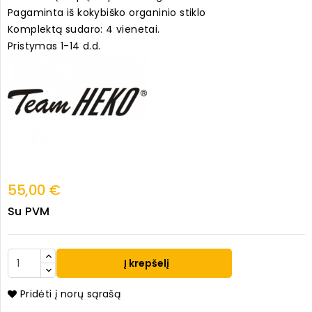
Pagaminta iš kokybiško organinio stiklo
Komplektą sudaro: 4 vienetai.
Pristymas 1-14 d.d.
55,00 €
Su PVM
Į krepšelį
Pridėti į norų sąrašą