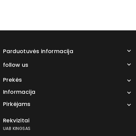
Parduotuvės informacija

follow us

Prekės

Informacija

Pirkėjams

Rekvizitai
UAB KINGSAS