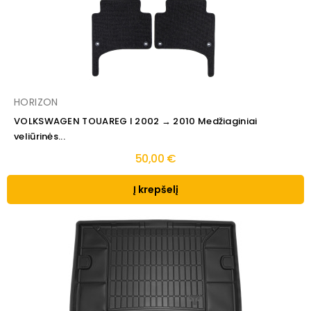
HORIZON
VOLKSWAGEN TOUAREG I 2002 → 2010 Medžiaginiai
veliūrinės...
50,00 €
Į krepšelį