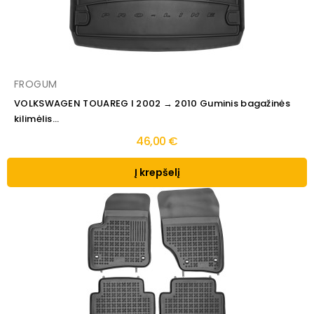
FROGUM
VOLKSWAGEN TOUAREG I 2002 → 2010 Guminis bagažinės
kilimėlis...
46,00 €
Į krepšelį