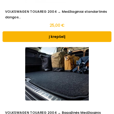
VOLKSWAGEN TOUAREG 2004 → Medžiaginiai standartinės
dangos...
25,00 €
Į krepšelį
VOLKSWAGEN TOUAREG 2004 → Bagažinės Medžiaginis