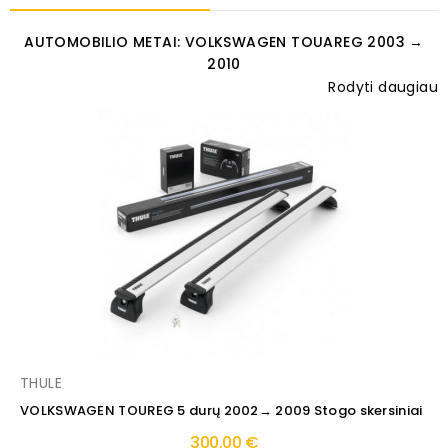
AUTOMOBILIO METAI: VOLKSWAGEN TOUAREG 2003 →
2010
Rodyti daugiau
THULE
VOLKSWAGEN TOUREG 5 durų 2002→ 2009 Stogo skersiniai
300,00 €