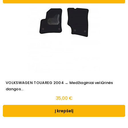
VOLKSWAGEN TOUAREG 2004 → Medžiaginiai veliūrinės
dangos...
35,00 €
Į krepšelį