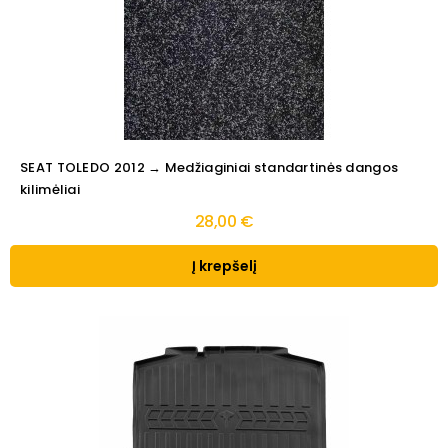
SEAT TOLEDO 2012 → Medžiaginiai standartinės dangos
kilimėliai
28,00 €
Į krepšelį