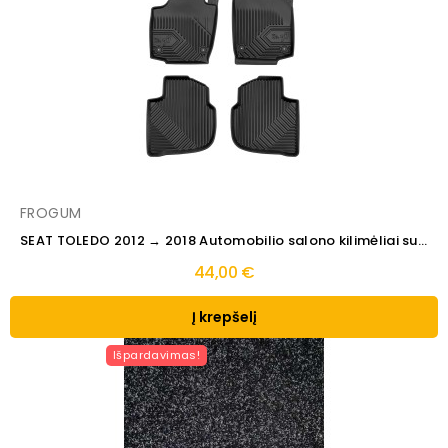
FROGUM
SEAT TOLEDO 2012 → 2018 Automobilio salono kilimėliai su...
44,00 €
Į krepšelį
Išpardavimas!