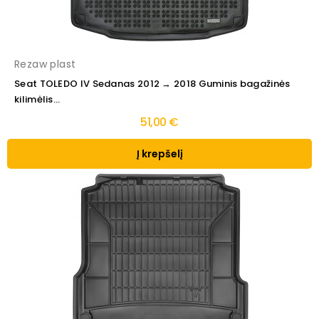
Rezaw plast
Seat TOLEDO IV Sedanas 2012 → 2018 Guminis bagažinės
kilimėlis...
51,00 €
Į krepšelį