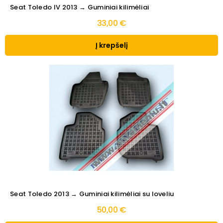
Seat Toledo IV 2013 → Guminiai kilimėliai
33,00 €
Į krepšelį
Seat Toledo 2013 → Guminiai kilimėliai su loveliu
50,00 €