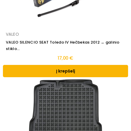
VALEO
VALEO SILENCIO SEAT Toledo IV Hečbekas 2012 → galinio
stiklo...
17,00 €
Į krepšelį