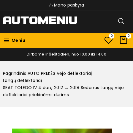
Mano paskyra
0
0

Meniu
Dirbame ir šeštadienį nuo 10.00 iki 14.00
Pagrindinis
AUTO PREKĖS
Vėjo deflektoriai
Langų deflektoriai
SEAT TOLEDO IV 4 durų 2012 → 2018 Sedanas Langų vėjo
deflektoriai priekinėms durims