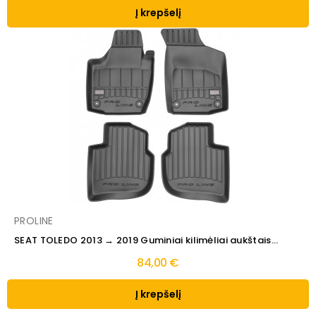
Į krepšelį
PROLINE
SEAT TOLEDO 2013 → 2019 Guminiai kilimėliai aukštais...
84,00 €
Į krepšelį