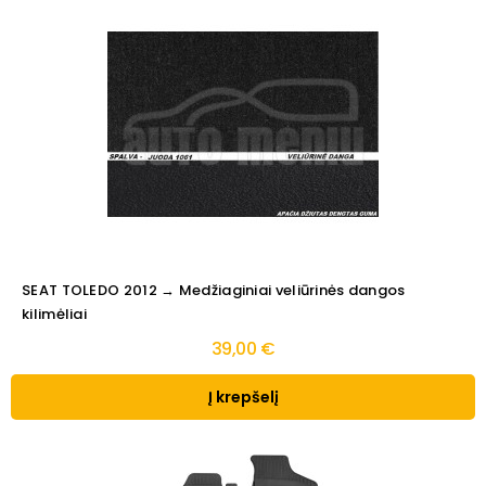
SEAT TOLEDO 2012 → Medžiaginiai veliūrinės dangos
kilimėliai
39,00 €
Į krepšelį