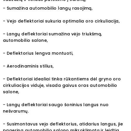
- Sumažina automobilio langų rasojimą,
- Vejo deflektoriai sukuria optimalia oro cirkuliacija,
- Langų deflektoriai sumažina vėjo triukšmą,
automobilio salone,
- Deflektorius lengva montuoti,
- Aerodinaminis stilius,
- Deflektoriai idealiai tinka rūkantiems dėl gryno oro
cirkuliacijos viduje, visada gaivus oras automobilio
salone,
- Langų deflektoriai saugo šoninius langus nuo
nešvarumų.
- Susimontavus vejo deflektorius, atidarius langus, jie
pagerina automobilio salono mikroklimatą ir leidžia