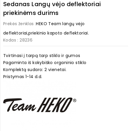
Sedanas Langų vėjo deflektoriai
priekinėms durims
Prekės ženklas :
HEKO Team langų vėjo
deflektoriai,priekinio kapoto deflektoriai.
Kodas
: 28236
Tvirtinasi į tarpą tarp stiklo ir gumos
Pagaminta iš kokybiško organinio stiklo
Komplektą sudaro: 2 vienetai.
Pristymas 1-14 d.d.