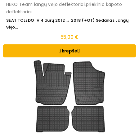
HEKO Team langų vėjo deflektoriai,priekinio kapoto
deflektoriai.
SEAT TOLEDO IV 4 durų 2012 → 2018 (+OT) Sedanas Langų
vėjo...
55,00 €
Į krepšelį