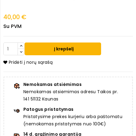
40,00 €
Su PVM
Į krepšelį
Pridėti į norų sąrašą
Nemokamas atsiėmimas
Nemokamas atsiėmimas adresu Taikos pr.
141 51132 Kaunas
Patogus pristatymas
Pristatysime prekes kurjeriu arba paštomatu
(nemokamas pristatymas nuo 100€)
14 d. grąžinimo garantija