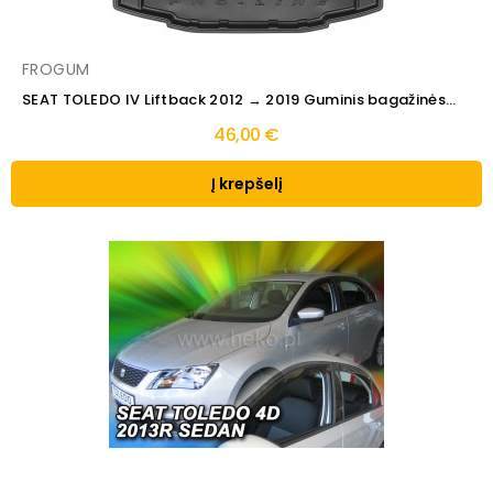
FROGUM
SEAT TOLEDO IV Liftback 2012 → 2019 Guminis bagažinės...
46,00 €
Į krepšelį