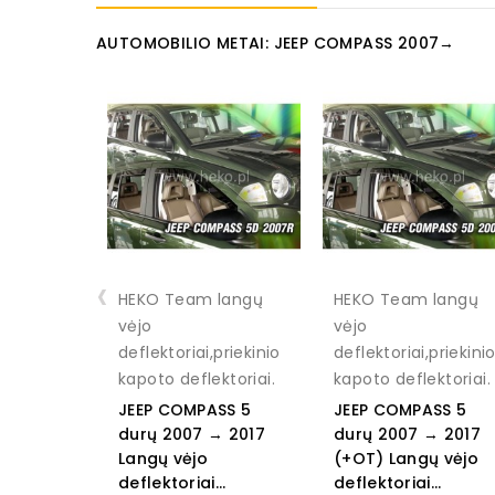
AUTOMOBILIO METAI: JEEP COMPASS 2007→
‹
HEKO Team langų
HEKO Team langų
vėjo
vėjo
deflektoriai,priekinio
deflektoriai,priekini
kapoto deflektoriai.
kapoto deflektoriai.
JEEP COMPASS 5
JEEP COMPASS 5
durų 2007 → 2017
durų 2007 → 2017
Langų vėjo
(+OT) Langų vėjo
deflektoriai...
deflektoriai...