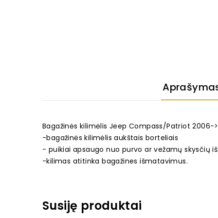
Aprašyma
Bagažinės kilimėlis Jeep Compass/Patriot 2006-
-bagažinės kilimėlis aukštais borteliais
- puikiai apsaugo nuo purvo ar vežamų skysčių išs
-kilimas atitinka bagažines išmatavimus.
Susiję produktai