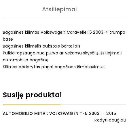
Atsiliepimai
Bagažinės kilimas Volkswagen CaravelleT5 2003-> trumpa
bazė
Bagažinės kilimėlis aukštais borteliais
Puikiai apsaugo nuo purvo ar vežamų skysčių išsiliejimo į
automobilio bagažinę
Kilimas padarytas pagal bagažines išmatavimus
Susiję produktai
AUTOMOBILIO METAI: VOLKSWAGEN T-5 2003 → 2015
Rodyti daugiau