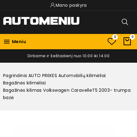
Mano paskyra
0
0

Meniu
Dirbame ir šeštadienį nuo 10.00 iki 14.00
Pagrindinis
AUTO PREKĖS
Automobilių kilimėliai
Bagažinės kilimėliai
Bagažinės kilimas Volkswagen CaravelleT5 2003- trumpa
bazė