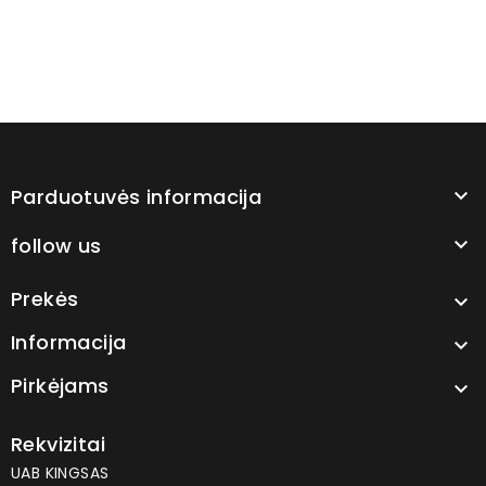
Parduotuvės informacija

follow us

Prekės

Informacija

Pirkėjams

Rekvizitai
UAB KINGSAS