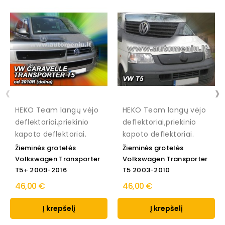
‹
›
HEKO Team langų vėjo
HEKO Team langų vėjo
deflektoriai,priekinio
deflektoriai,priekinio
kapoto deflektoriai.
kapoto deflektoriai.
Žieminės grotelės
Žieminės grotelės
Volkswagen Transporter
Volkswagen Transporter
T5+ 2009-2016
T5 2003-2010
46,00 €
46,00 €
Į krepšelį
Į krepšelį