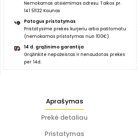
Nemokamas atsiėmimas adresu Taikos pr.
141 51132 Kaunas
Patogus pristatymas
Pristatysime prekes kurjeriu arba paštomatu
(nemokamas pristatymas nuo 100€)
14 d. grąžinimo garantija
Grąžinkite nepažeistas ir nenaudotas prekes
per 14d.
Aprašymas
Prekė detaliau
Pristatymas