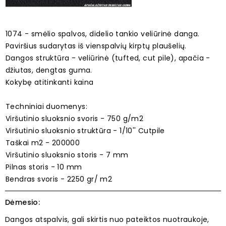
1074 - smėlio spalvos, didelio tankio veliūrinė danga.
Paviršius sudarytas iš vienspalvių kirptų plaušelių.
Dangos struktūra - veliūrinė (tufted, cut pile), apačia -
džiutas, dengtas guma.
Kokybę atitinkanti kaina
Techniniai duomenys:
Viršutinio sluoksnio svoris - 750 g/m2
Viršutinio sluoksnio struktūra - 1/10'' Cutpile
Taškai m2 - 200000
Viršutinio sluoksnio storis - 7 mm
Pilnas storis - 10 mm
Bendras svoris - 2250 gr/ m2
Dėmesio:
Dangos atspalvis, gali skirtis nuo pateiktos nuotraukoje,