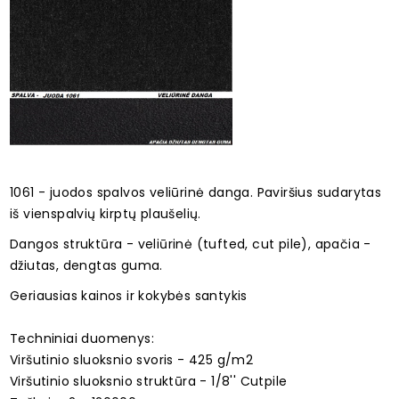
1061 - juodos spalvos veliūrinė danga. Paviršius sudarytas
iš vienspalvių kirptų plaušelių.
Dangos struktūra - veliūrinė (tufted, cut pile), apačia -
džiutas, dengtas guma.
Geriausias kainos ir kokybės santykis
Techniniai duomenys:
Viršutinio sluoksnio svoris - 425 g/m2
Viršutinio sluoksnio struktūra - 1/8'' Cutpile