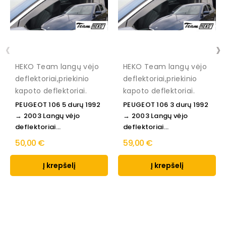
‹
›
HEKO Team langų vėjo
HEKO Team langų vėjo
deflektoriai,priekinio
deflektoriai,priekinio
kapoto deflektoriai.
kapoto deflektoriai.
PEUGEOT 106 5 durų 1992
PEUGEOT 106 3 durų 1992
→ 2003 Langų vėjo
→ 2003 Langų vėjo
deflektoriai...
deflektoriai...
50,00 €
59,00 €
Į krepšelį
Į krepšelį