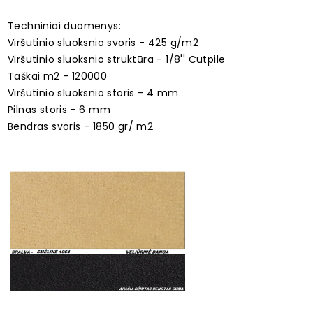
Techniniai duomenys:
Viršutinio sluoksnio svoris - 425 g/m2
Viršutinio sluoksnio struktūra - 1/8'' Cutpile
Taškai m2 - 120000
Viršutinio sluoksnio storis - 4 mm
Pilnas storis - 6 mm
Bendras svoris - 1850 gr/ m2