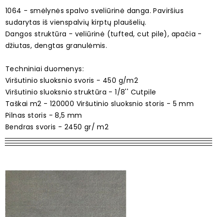
1064 - smėlynės spalvo sveliūrinė danga. Paviršius
sudarytas iš vienspalvių kirptų plaušelių.
Dangos struktūra - veliūrinė (tufted, cut pile), apačia -
džiutas, dengtas granulėmis.
Techniniai duomenys:
Viršutinio sluoksnio svoris - 450 g/m2
Viršutinio sluoksnio struktūra - 1/8'' Cutpile
Taškai m2 - 120000 Viršutinio sluoksnio storis - 5 mm
Pilnas storis - 8,5 mm
Bendras svoris - 2450 gr/ m2