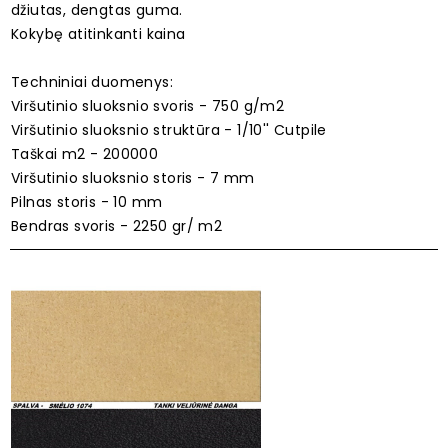
džiutas, dengtas guma.
Kokybę atitinkanti kaina
Techniniai duomenys:
Viršutinio sluoksnio svoris - 750 g/m2
Viršutinio sluoksnio struktūra - 1/10'' Cutpile
Taškai m2 - 200000
Viršutinio sluoksnio storis - 7 mm
Pilnas storis - 10 mm
Bendras svoris - 2250 gr/ m2