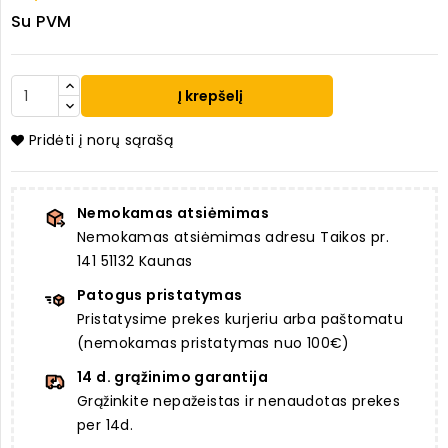
Su PVM
Į krepšelį
Pridėti į norų sąrašą
Nemokamas atsiėmimas
Nemokamas atsiėmimas adresu Taikos pr.
141 51132 Kaunas
Patogus pristatymas
Pristatysime prekes kurjeriu arba paštomatu
(nemokamas pristatymas nuo 100€)
14 d. grąžinimo garantija
Grąžinkite nepažeistas ir nenaudotas prekes
per 14d.