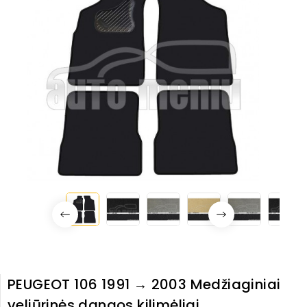
PEUGEOT 106 1991 → 2003 Medžiaginiai
veliūrinės dangos kilimėliai