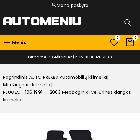
Mano paskyra
0
0

Meniu
Dirbame ir šeštadienį nuo 10.00 iki 14.00
Pagrindinis
AUTO PREKĖS
Automobilių kilimėliai
Medžiaginiai kilimėliai
PEUGEOT 106 1991 → 2003 Medžiaginiai veliūrinės dangos
kilimėliai