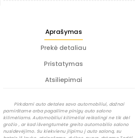
Aprašymas
Prekė detaliau
Pristatymas
Atsiliepimai
Pirkdami auto detales savo automobiliui, dažnai
pamirštame arba pagailime pinigų auto salono
kilimėliams. Automobiliui kilimėliai reikalingi ne tik dėl
grožio , ar kad išvengtumėte greito automobilio salono
nusidevėjimo. Su kiekvienu įlipimu į auto saloną, su