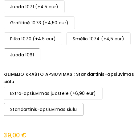
Juoda 1071 (+4.5 eur)
Grafitinė 1073 (+4,50 eur)
Pilka 1070 (+4.5 eur)
Smėlio 1074 (+4,5 eur)
Juoda 1061
KILIMĖLIO KRAŠTO APSIUVIMAS : Standartinis-apsiuvimas
siūlu
Extra-apsiuvimas juostele (+6,90 eur)
Standartinis-apsiuvimas siūlu
39,00 €