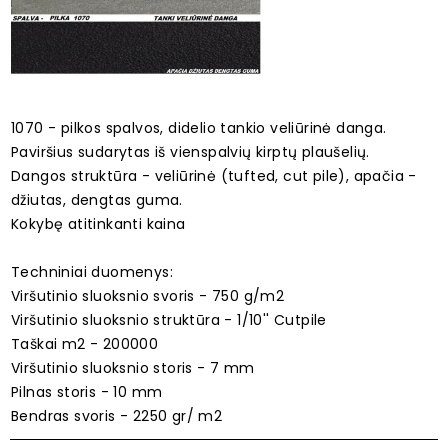
1070 - pilkos spalvos, didelio tankio veliūrinė danga.
Paviršius sudarytas iš vienspalvių kirptų plaušelių.
Dangos struktūra - veliūrinė (tufted, cut pile), apačia -
džiutas, dengtas guma.
Kokybę atitinkanti kaina
Techniniai duomenys:
Viršutinio sluoksnio svoris - 750 g/m2
Viršutinio sluoksnio struktūra - 1/10'' Cutpile
Taškai m2 - 200000
Viršutinio sluoksnio storis - 7 mm
Pilnas storis - 10 mm
Bendras svoris - 2250 gr/ m2