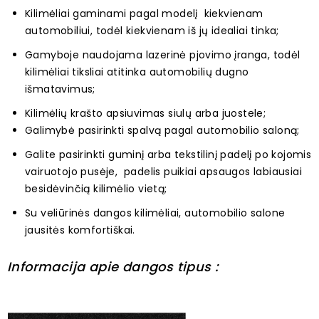
Kilimėliai gaminami pagal modelį kiekvienam
automobiliui, todėl kiekvienam iš jų idealiai tinka;
Gamyboje naudojama lazerinė pjovimo įranga, todėl
kilimėliai tiksliai atitinka automobilių dugno
išmatavimus;
Kilimėlių krašto apsiuvimas siulų arba juostele;
Galimybė pasirinkti spalvą pagal automobilio saloną;
Galite pasirinkti guminį arba tekstilinį padelį po kojomis
vairuotojo pusėje, padelis puikiai apsaugos labiausiai
besidėvinčią kilimėlio vietą;
Su veliūrinės dangos kilimėliai, automobilio salone
jausitės komfortiškai.
Informacija apie dangos tipus :