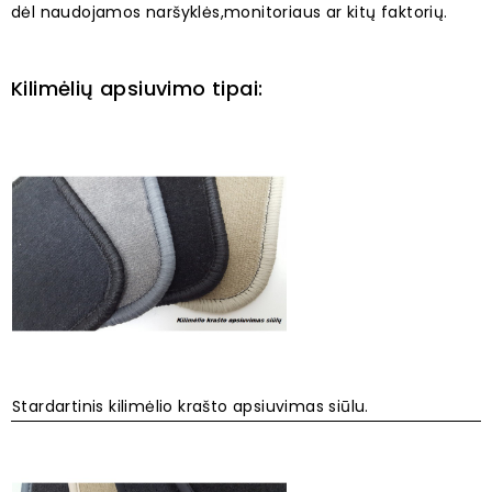
dėl naudojamos naršyklės,monitoriaus ar kitų faktorių.
Kilimėlių apsiuvimo tipai:
Stardartinis kilimėlio krašto apsiuvimas siūlu.