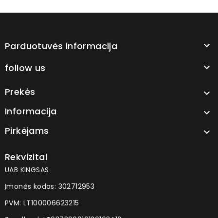
Parduotuvės informacija

follow us

Prekės

Informacija

Pirkėjams

Rekvizitai
UAB KINGSAS
Įmonės kodas: 302712953
PVM: LT100006623215