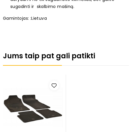
sugadinti ir skalbimo mašiną.
Gamintojas: :Lietuva
Jums taip pat gali patikti