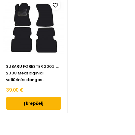
SUBARU FORESTER 2002 →
2008 Medžiaginiai
veliūrinės dangos...
39,00 €
Į krepšelį