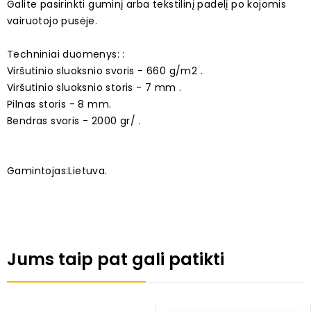
Galite pasirinkti guminį arba tekstilinį padelį po kojomis
vairuotojo pusėje.
Techniniai duomenys: :
Viršutinio sluoksnio svoris - 660 g/m2 .
Viršutinio sluoksnio storis - 7 mm .
Pilnas storis - 8 mm.
Bendras svoris - 2000 gr/ .
Gamintojas:Lietuva.
Jums taip pat gali patikti