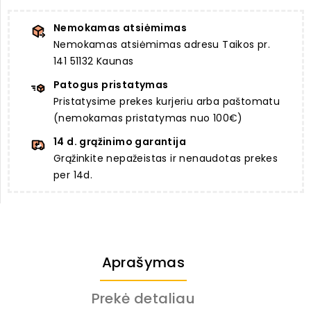
Nemokamas atsiėmimas
Nemokamas atsiėmimas adresu Taikos pr.
141 51132 Kaunas
Patogus pristatymas
Pristatysime prekes kurjeriu arba paštomatu
(nemokamas pristatymas nuo 100€)
14 d. grąžinimo garantija
Grąžinkite nepažeistas ir nenaudotas prekes
per 14d.
Aprašymas
Prekė detaliau