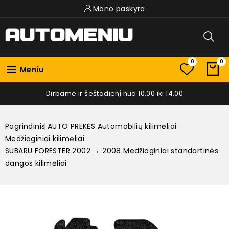
Mano paskyra
0
0

Meniu
Dirbame ir šeštadienį nuo 10.00 iki 14.00
Pagrindinis
AUTO PREKĖS
Automobilių kilimėliai
Medžiaginiai kilimėliai
SUBARU FORESTER 2002 → 2008 Medžiaginiai standartinės
dangos kilimėliai