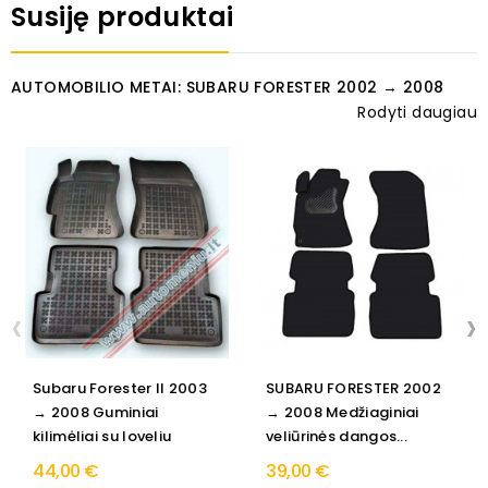
Susiję produktai
AUTOMOBILIO METAI: SUBARU FORESTER 2002 → 2008
Rodyti daugiau
‹
›
Subaru Forester II 2003
SUBARU FORESTER 2002
→ 2008 Guminiai
→ 2008 Medžiaginiai
kilimėliai su loveliu
veliūrinės dangos...
44,00 €
39,00 €