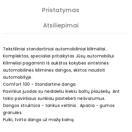
Pristatymas
Atsiliepimai
Tekstiliniai standartiniai automobiliniai kilimėliai.
Komplektas, specialiai pritaikytas Jūsų automobiliui.
Kilimėliai pagaminti iš aukštos kokybės sintetinės
automobilinės kiliminės dangos, skirtos naudoti
automobilyje.
Comfort 100 - Standartinė danga.
Paviršius juodas su nedideliu kiekiu baltų plaušelių. Ant
tokio paviršiaus sunkiau pastebėti nešvarumus.
Dangos struktūra - tankus veltinis . Apačia - gumos
granulės.
Puiki, tvirta danga už mažą kainą.