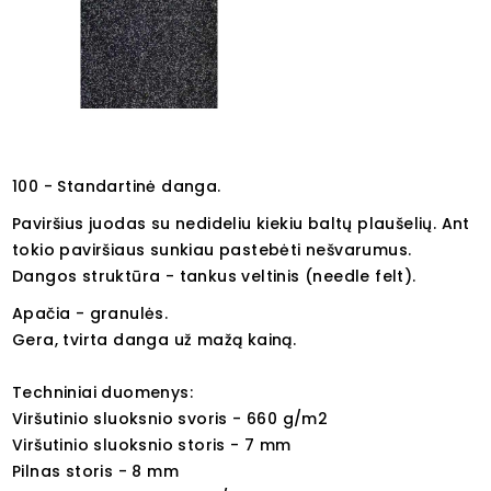
100 - Standartinė danga.
Paviršius juodas su nedideliu kiekiu baltų plaušelių. Ant
tokio paviršiaus sunkiau pastebėti nešvarumus.
Dangos struktūra - tankus veltinis (needle felt).
Apačia - granulės.
Gera, tvirta danga už mažą kainą.
Techniniai duomenys:
Viršutinio sluoksnio svoris - 660 g/m2
Viršutinio sluoksnio storis - 7 mm
Pilnas storis - 8 mm