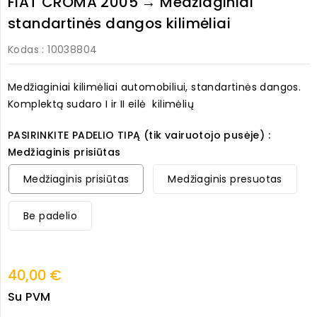
FIAT CROMA 2005 → Medžiaginiai
standartinės dangos kilimėliai
Kodas
: 10038804
Medžiaginiai kilimėliai automobiliui, standartinės dangos.
Komplektą sudaro I ir II eilė kilimėlių
PASIRINKITE PADELIO TIPĄ (tik vairuotojo pusėje) :
Medžiaginis prisiūtas
Medžiaginis prisiūtas
Medžiaginis presuotas
Be padelio
40,00 €
Su PVM