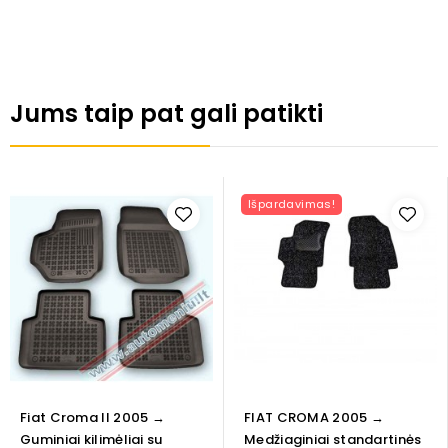
Jums taip pat gali patikti
Išpardavimas!
Fiat Croma II 2005 →
FIAT CROMA 2005 →
Guminiai kilimėliai su
Medžiaginiai standartinės