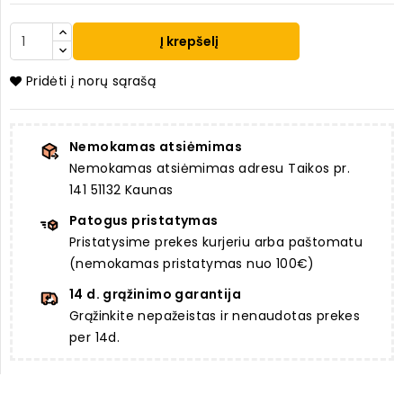
Į krepšelį
Pridėti į norų sąrašą
Nemokamas atsiėmimas
Nemokamas atsiėmimas adresu Taikos pr.
141 51132 Kaunas
Patogus pristatymas
Pristatysime prekes kurjeriu arba paštomatu
(nemokamas pristatymas nuo 100€)
14 d. grąžinimo garantija
Grąžinkite nepažeistas ir nenaudotas prekes
per 14d.