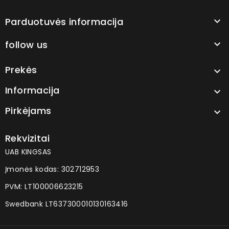
Parduotuvės informacija

follow us

Prekės

Informacija

Pirkėjams

Rekvizitai
UAB KINGSAS
Įmonės kodas: 302712953
PVM: LT100006623215
Swedbank LT637300010130163416