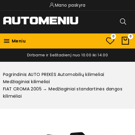
Mano paskyra
0
0

Meniu
Dirbame ir šeštadienį nuo 10.00 iki 14.00
Pagrindinis
AUTO PREKĖS
Automobilių kilimėliai
Medžiaginiai kilimėliai
FIAT CROMA 2005 → Medžiaginiai standartinės dangos
kilimėliai