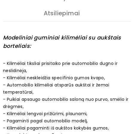
Atsiliepimai
Modeliniai guminiai kilimėliai su aukštais
borteliais:
- Kilimėliai tiksliai prisitaiko prie automobilio dugno ir
neslidinėja,
- Kilimėliai neskleidžia specifinio gumos kvapo,
- Automobilio kilimėliai atsparūs aukštai ir žemai
temperatūrai,
- Puikiai apsaugo automobilio saloną nuo purvo, smėlio ir
drėgmės,
- Kilimėliai lengvai prižiūrimi, plaunami,
- Pagaminti pagal automobilio modelį,
- Kilimėliai pagaminti iš aukštos kokybės gumos,