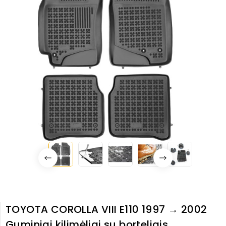
TOYOTA COROLLA VIII E110 1997 → 2002
Guminiai kilimėliai su borteliais