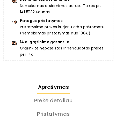
Nemokamas atsiėmimas adresu Taikos pr.
141 51132 Kaunas
Patogus pristatymas
Pristatysime prekes kurjeriu arba paštomatu
(nemokamas pristatymas nuo 100€)
14 d. grąžinimo garantija
Grąžinkite nepažeistas ir nenaudotas prekes
per 14d.
Aprašymas
Prekė detaliau
Pristatymas