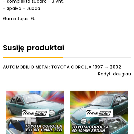
- Komplekta sudaro - 3 vnt.
- Spalva – Juoda
Gamintojas: EU
Susiję produktai
AUTOMOBILIO METAI: TOYOTA COROLLA 1997 → 2002
Rodyti daugiau