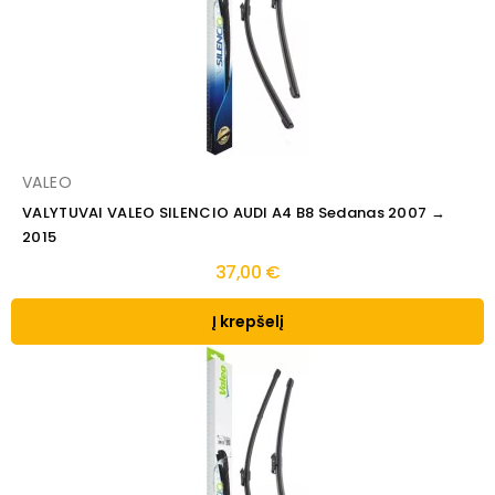
VALEO
VALYTUVAI VALEO SILENCIO AUDI A4 B8 Sedanas 2007 →
2015
37,00 €
Į krepšelį