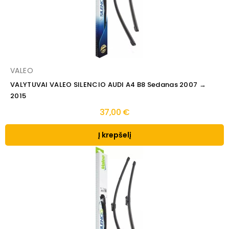
VALEO
VALYTUVAI VALEO SILENCIO AUDI A4 B8 Sedanas 2007 →
2015
37,00 €
Į krepšelį