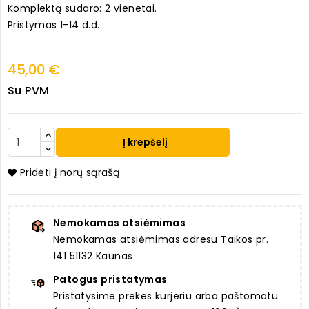
Komplektą sudaro: 2 vienetai.
Pristymas 1-14 d.d.
45,00 €
Su PVM
Į krepšelį
Pridėti į norų sąrašą
Nemokamas atsiėmimas
Nemokamas atsiėmimas adresu Taikos pr.
141 51132 Kaunas
Patogus pristatymas
Pristatysime prekes kurjeriu arba paštomatu