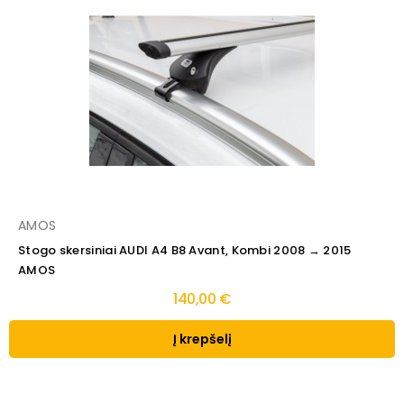
AMOS
Stogo skersiniai AUDI A4 B8 Avant, Kombi 2008 → 2015
AMOS
140,00 €
Į krepšelį