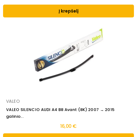
Į krepšelį
VALEO
VALEO SILENCIO AUDI A4 B8 Avant (8K) 2007 → 2015
galinio...
16,00 €