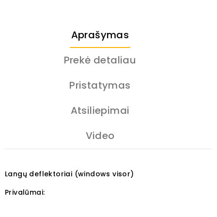
Aprašymas
Prekė detaliau
Pristatymas
Atsiliepimai
Video
Langų deflektoriai (windows visor)
Privalūmai: