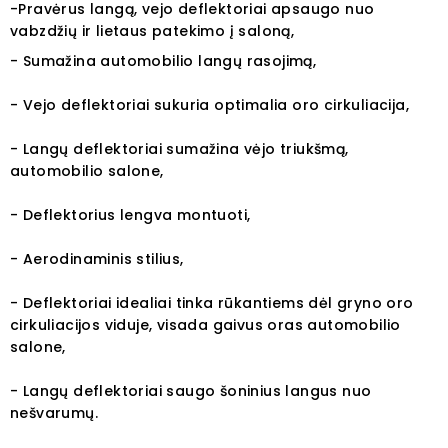
-Pravėrus langą, vejo deflektoriai apsaugo nuo
vabzdžių ir lietaus patekimo į saloną,
- Sumažina automobilio langų rasojimą,
- Vejo deflektoriai sukuria optimalia oro cirkuliacija,
- Langų deflektoriai sumažina vėjo triukšmą,
automobilio salone,
- Deflektorius lengva montuoti,
- Aerodinaminis stilius,
- Deflektoriai idealiai tinka rūkantiems dėl gryno oro
cirkuliacijos viduje, visada gaivus oras automobilio
salone,
- Langų deflektoriai saugo šoninius langus nuo
nešvarumų.