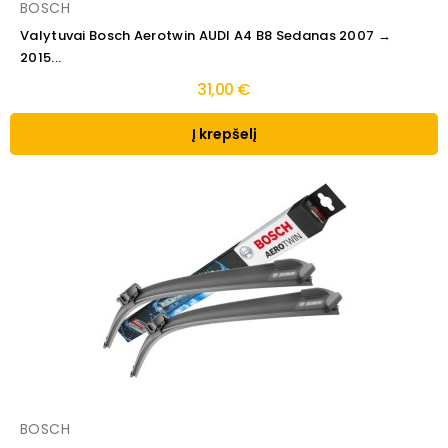
BOSCH
Valytuvai Bosch Aerotwin AUDI A4 B8 Sedanas 2007 →
2015...
31,00 €
Į krepšelį
BOSCH