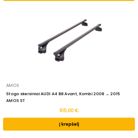
AMOS
Stogo skersiniai AUDI A4 B8 Avant, Kombi 2008 → 2015
AMOS ST
105,00 €
Į krepšelį