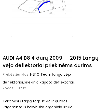
AUDI A4 B8 4 durų 2009 → 2015 Langų
vėjo deflektoriai priekinėms durims
Prekės ženklas :
HEKO Team langų vėjo
deflektoriai,priekinio kapoto deflektoriai.
Kodas
: 10232
Tvirtinasi į tarpą tarp stiklo ir gumos
Pagaminta iš kokybiško organinio stiklo