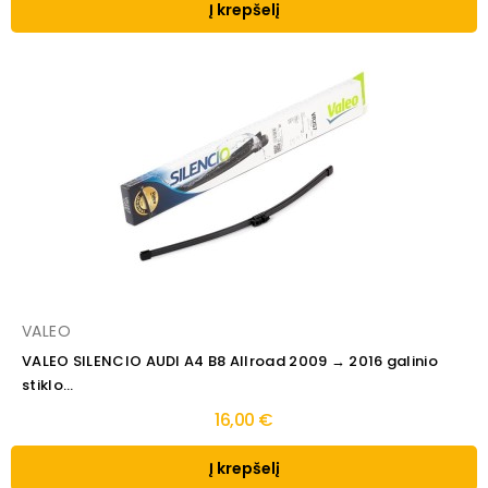
Į krepšelį
VALEO
VALEO SILENCIO AUDI A4 B8 Allroad 2009 → 2016 galinio
stiklo...
16,00 €
Į krepšelį