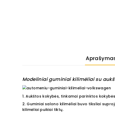
Aprašyma
Modeliniai guminiai kilimėliai su aukšt
1. Aukštos kokybės, tinkamai parinktos kokybės
2. Guminiai salono kilimėliai buvo tiksliai supr
kilimėliai puikiai tiktų.