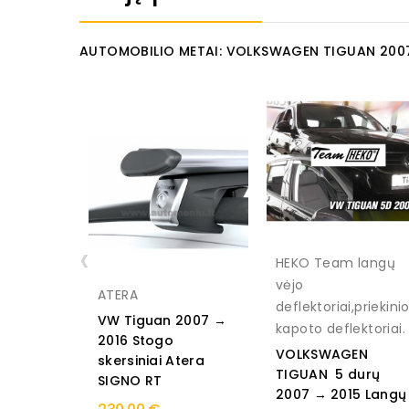
AUTOMOBILIO METAI: VOLKSWAGEN TIGUAN 200
‹
HEKO Team langų
vėjo
ATERA
deflektoriai,priekini
VW Tiguan 2007 →
kapoto deflektoriai.
2016 Stogo
VOLKSWAGEN
skersiniai Atera
TIGUAN 5 durų
SIGNO RT
2007 → 2015 Langų