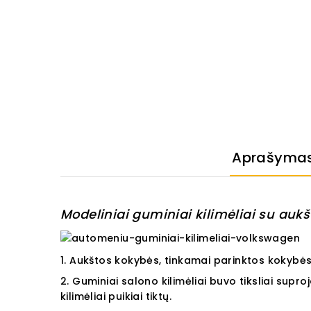
Aprašyma
Modeliniai guminiai kilimėliai su aukšt
1. Aukštos kokybės, tinkamai parinktos kokybės
2. Guminiai salono kilimėliai buvo tiksliai supr
kilimėliai puikiai tiktų.