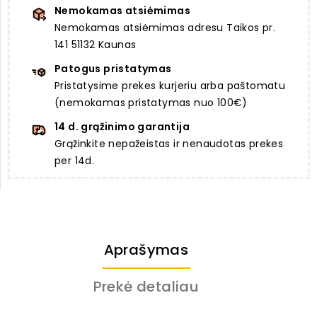
Nemokamas atsiėmimas
Nemokamas atsiėmimas adresu Taikos pr.
141 51132 Kaunas
Patogus pristatymas
Pristatysime prekes kurjeriu arba paštomatu
(nemokamas pristatymas nuo 100€)
14 d. grąžinimo garantija
Grąžinkite nepažeistas ir nenaudotas prekes
per 14d.
Aprašymas
Prekė detaliau