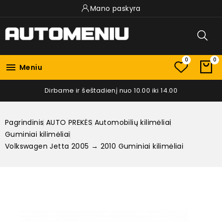
Mano paskyra
0
0

Meniu
Dirbame ir šeštadienį nuo 10.00 iki 14.00
Pagrindinis
AUTO PREKĖS
Automobilių kilimėliai
Guminiai kilimėliai
Volkswagen Jetta 2005 → 2010 Guminiai kilimėliai