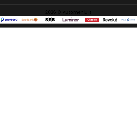
2026 © Automeniu.lt