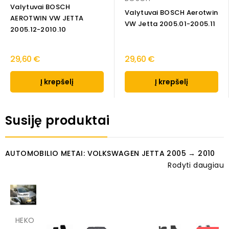
Valytuvai BOSCH
Valytuvai BOSCH Aerotwin
AEROTWIN VW JETTA
VW Jetta 2005.01-2005.11
2005.12-2010.10
29,60 €
29,60 €
Į krepšelį
Į krepšelį
Susiję produktai
AUTOMOBILIO METAI: VOLKSWAGEN JETTA 2005 → 2010
Rodyti daugiau
HEKO