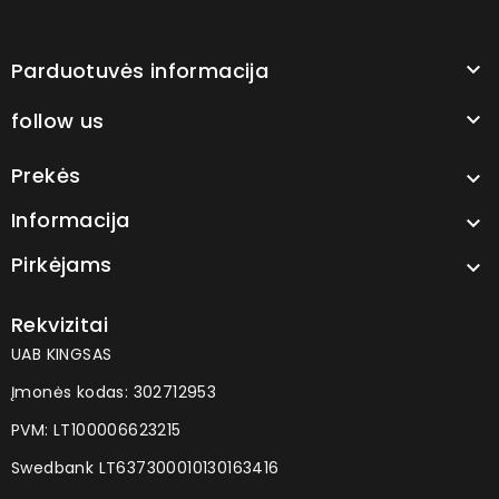
Parduotuvės informacija

follow us

Prekės

Informacija

Pirkėjams

Rekvizitai
UAB KINGSAS
Įmonės kodas: 302712953
PVM: LT100006623215
Swedbank LT637300010130163416