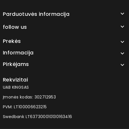
Parduotuvės informacija

follow us

Prekės

Informacija

Pirkėjams

Rekvizitai
UAB KINGSAS
Įmonės kodas: 302712953
PVM: LT100006623215
Swedbank LT637300010130163416