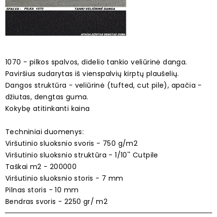
1070 - pilkos spalvos, didelio tankio veliūrinė danga.
Paviršius sudarytas iš vienspalvių kirptų plaušelių.
Dangos struktūra - veliūrinė (tufted, cut pile), apačia -
džiutas, dengtas guma.
Kokybę atitinkanti kaina
Techniniai duomenys:
Viršutinio sluoksnio svoris - 750 g/m2
Viršutinio sluoksnio struktūra - 1/10'' Cutpile
Taškai m2 - 200000
Viršutinio sluoksnio storis - 7 mm
Pilnas storis - 10 mm
Bendras svoris - 2250 gr/ m2