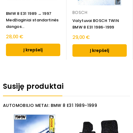
BOSCH
BMW 8 E31 1989 → 1997
Medžiaginiai standartinės
Valytuvai BOSCH TWIN
dangos...
BMW 8 E31 1986-1999
28,00 €
29,00 €
Į krepšelį
Į krepšelį
Susiję produktai
AUTOMOBILIO METAI: BMW 8 E31 1989-1999