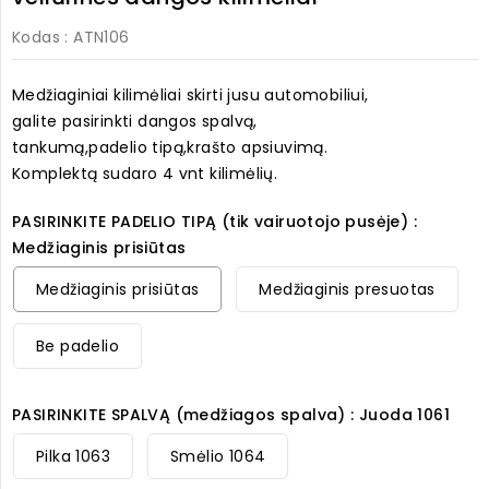
Kodas
: ATN106
Medžiaginiai kilimėliai skirti jusu automobiliui,
galite pasirinkti dangos spalvą,
tankumą,padelio tipą,krašto apsiuvimą.
Komplektą sudaro 4 vnt kilimėlių.
PASIRINKITE PADELIO TIPĄ (tik vairuotojo pusėje) :
Medžiaginis prisiūtas
Medžiaginis prisiūtas
Medžiaginis presuotas
Be padelio
PASIRINKITE SPALVĄ (medžiagos spalva) : Juoda 1061
Pilka 1063
Smėlio 1064