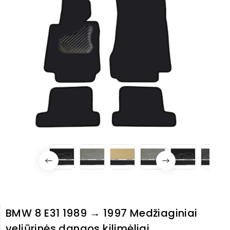
BMW 8 E31 1989 → 1997 Medžiaginiai
veliūrinės dangos kilimėliai