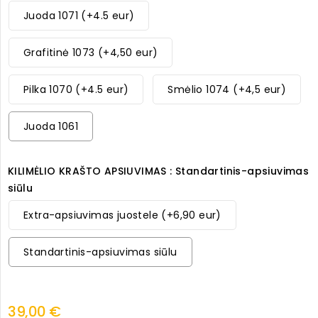
Juoda 1071 (+4.5 eur)
Grafitinė 1073 (+4,50 eur)
Pilka 1070 (+4.5 eur)
Smėlio 1074 (+4,5 eur)
Juoda 1061
KILIMĖLIO KRAŠTO APSIUVIMAS : Standartinis-apsiuvimas
siūlu
Extra-apsiuvimas juostele (+6,90 eur)
Standartinis-apsiuvimas siūlu
39,00 €