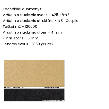
Techniniai duomenys:
Viršutinio sluoksnio svoris - 425 g/m2
Viršutinio sluoksnio struktūra - 1/8'' Cutpile
Taškai m2 - 120000
Viršutinio sluoksnio storis - 4 mm
Pilnas storis - 6 mm
Bendras svoris - 1850 gr/ m2