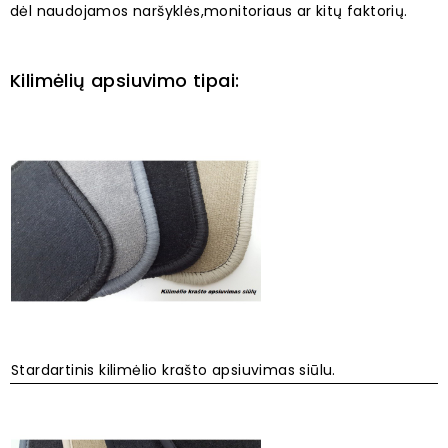
dėl naudojamos naršyklės,monitoriaus ar kitų faktorių.
Kilimėlių apsiuvimo tipai:
Stardartinis kilimėlio krašto apsiuvimas siūlu.