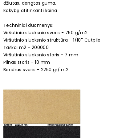
džiutas, dengtas guma.
Kokybę atitinkanti kaina
Techniniai duomenys:
Viršutinio sluoksnio svoris - 750 g/m2
Viršutinio sluoksnio struktūra - 1/10'' Cutpile
Taškai m2 - 200000
Viršutinio sluoksnio storis - 7 mm
Pilnas storis - 10 mm
Bendras svoris - 2250 gr/ m2