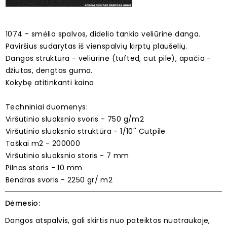
1074 - smėlio spalvos, didelio tankio veliūrinė danga.
Paviršius sudarytas iš vienspalvių kirptų plaušelių.
Dangos struktūra - veliūrinė (tufted, cut pile), apačia -
džiutas, dengtas guma.
Kokybę atitinkanti kaina
Techniniai duomenys:
Viršutinio sluoksnio svoris - 750 g/m2
Viršutinio sluoksnio struktūra - 1/10'' Cutpile
Taškai m2 - 200000
Viršutinio sluoksnio storis - 7 mm
Pilnas storis - 10 mm
Bendras svoris - 2250 gr/ m2
Dėmesio:
Dangos atspalvis, gali skirtis nuo pateiktos nuotraukoje,