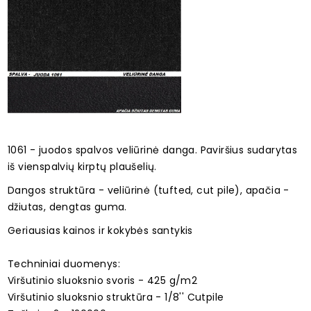
1061 - juodos spalvos veliūrinė danga. Paviršius sudarytas
iš vienspalvių kirptų plaušelių.
Dangos struktūra - veliūrinė (tufted, cut pile), apačia -
džiutas, dengtas guma.
Geriausias kainos ir kokybės santykis
Techniniai duomenys:
Viršutinio sluoksnio svoris - 425 g/m2
Viršutinio sluoksnio struktūra - 1/8'' Cutpile