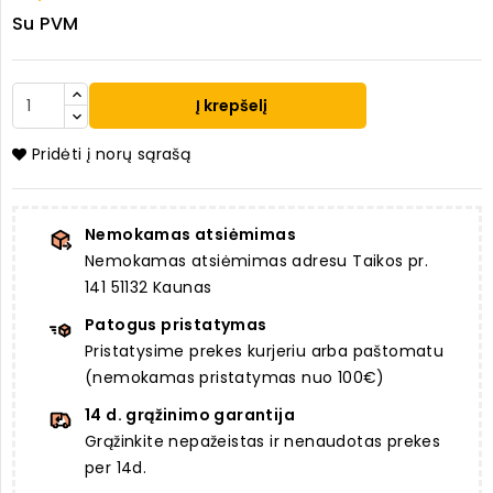
Su PVM
Į krepšelį
Pridėti į norų sąrašą
Nemokamas atsiėmimas
Nemokamas atsiėmimas adresu Taikos pr.
141 51132 Kaunas
Patogus pristatymas
Pristatysime prekes kurjeriu arba paštomatu
(nemokamas pristatymas nuo 100€)
14 d. grąžinimo garantija
Grąžinkite nepažeistas ir nenaudotas prekes
per 14d.