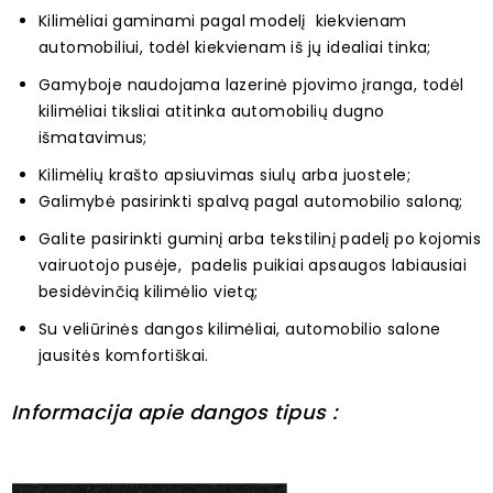
Kilimėliai gaminami pagal modelį kiekvienam
automobiliui, todėl kiekvienam iš jų idealiai tinka;
Gamyboje naudojama lazerinė pjovimo įranga, todėl
kilimėliai tiksliai atitinka automobilių dugno
išmatavimus;
Kilimėlių krašto apsiuvimas siulų arba juostele;
Galimybė pasirinkti spalvą pagal automobilio saloną;
Galite pasirinkti guminį arba tekstilinį padelį po kojomis
vairuotojo pusėje, padelis puikiai apsaugos labiausiai
besidėvinčią kilimėlio vietą;
Su veliūrinės dangos kilimėliai, automobilio salone
jausitės komfortiškai.
Informacija apie dangos tipus :