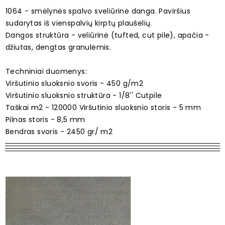
1064 - smėlynės spalvo sveliūrinė danga. Paviršius
sudarytas iš vienspalvių kirptų plaušelių.
Dangos struktūra - veliūrinė (tufted, cut pile), apačia -
džiutas, dengtas granulėmis.
Techniniai duomenys:
Viršutinio sluoksnio svoris - 450 g/m2
Viršutinio sluoksnio struktūra - 1/8'' Cutpile
Taškai m2 - 120000 Viršutinio sluoksnio storis - 5 mm
Pilnas storis - 8,5 mm
Bendras svoris - 2450 gr/ m2