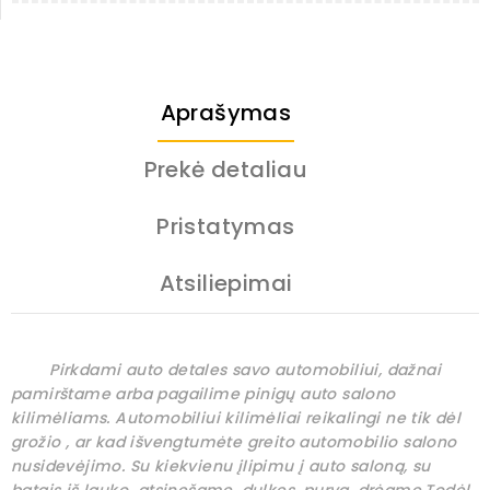
Aprašymas
Prekė detaliau
Pristatymas
Atsiliepimai
Pirkdami auto detales savo automobiliui, dažnai
pamirštame arba pagailime pinigų auto salono
kilimėliams. Automobiliui kilimėliai reikalingi ne tik dėl
grožio , ar kad išvengtumėte greito automobilio salono
nusidevėjimo. Su kiekvienu įlipimu į auto saloną, su