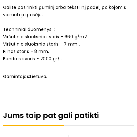
Galite pasirinkti guminį arba tekstilinį padelį po kojomis
vairuotojo pusėje.
Techniniai duomenys: :
Viršutinio sluoksnio svoris - 660 g/m2 .
Viršutinio sluoksnio storis - 7 mm .
Pilnas storis - 8 mm.
Bendras svoris - 2000 gr/ .
Gamintojas:Lietuva.
Jums taip pat gali patikti