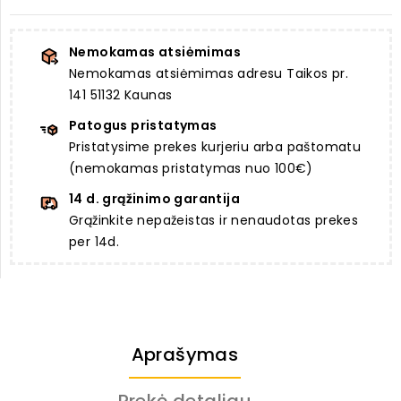
Nemokamas atsiėmimas
Nemokamas atsiėmimas adresu Taikos pr.
141 51132 Kaunas
Patogus pristatymas
Pristatysime prekes kurjeriu arba paštomatu
(nemokamas pristatymas nuo 100€)
14 d. grąžinimo garantija
Grąžinkite nepažeistas ir nenaudotas prekes
per 14d.
Aprašymas