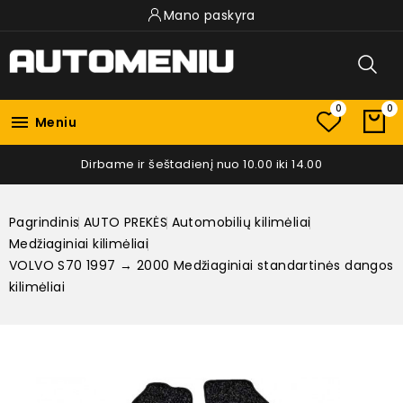
Mano paskyra
0
0

Meniu
Dirbame ir šeštadienį nuo 10.00 iki 14.00
Pagrindinis
AUTO PREKĖS
Automobilių kilimėliai
Medžiaginiai kilimėliai
VOLVO S70 1997 → 2000 Medžiaginiai standartinės dangos
kilimėliai