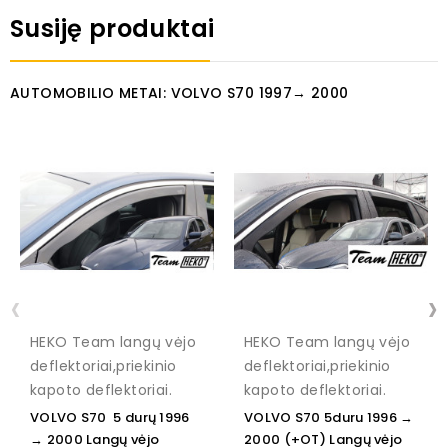
Susiję produktai
AUTOMOBILIO METAI: VOLVO S70 1997→ 2000
‹
›
HEKO Team langų vėjo
HEKO Team langų vėjo
deflektoriai,priekinio
deflektoriai,priekinio
kapoto deflektoriai.
kapoto deflektoriai.
VOLVO S70 5 durų 1996
VOLVO S70 5duru 1996 →
→ 2000 Langų vėjo
2000 (+OT) Langų vėjo