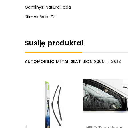
Gaminys: Natūrali oda
Kilmės šalis: EU
Susiję produktai
AUTOMOBILIO METAI: SEAT LEON 2005 → 2012
‹
HEKO Team langų