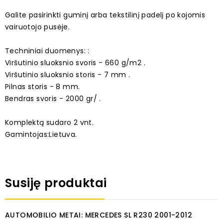
Galite pasirinkti guminį arba tekstilinį padelį po kojomis
vairuotojo pusėje.
Techniniai duomenys: :
Viršutinio sluoksnio svoris - 660 g/m2 .
Viršutinio sluoksnio storis - 7 mm .
Pilnas storis - 8 mm.
Bendras svoris - 2000 gr/ .
Komplektą sudaro 2 vnt.
Gamintojas:Lietuva.
Susiję produktai
AUTOMOBILIO METAI: MERCEDES SL R230 2001-2012