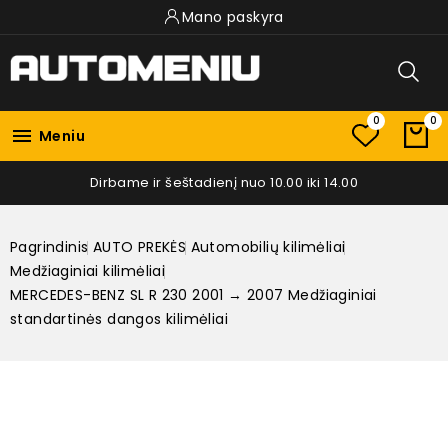
Mano paskyra
0
0

Meniu
Dirbame ir šeštadienį nuo 10.00 iki 14.00
Pagrindinis
AUTO PREKĖS
Automobilių kilimėliai
Medžiaginiai kilimėliai
MERCEDES-BENZ SL R 230 2001 → 2007 Medžiaginiai
standartinės dangos kilimėliai