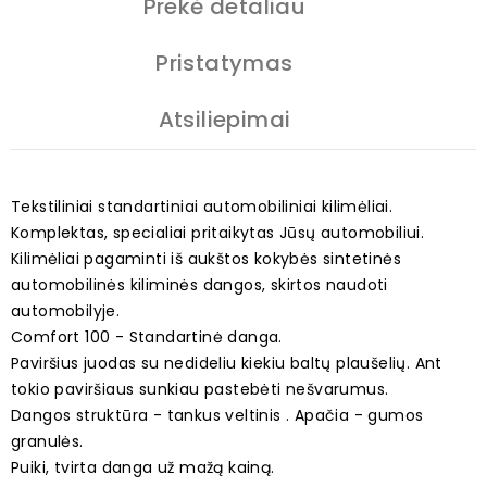
Prekė detaliau
Pristatymas
Atsiliepimai
Tekstiliniai standartiniai automobiliniai kilimėliai.
Komplektas, specialiai pritaikytas Jūsų automobiliui.
Kilimėliai pagaminti iš aukštos kokybės sintetinės
automobilinės kiliminės dangos, skirtos naudoti
automobilyje.
Comfort 100 - Standartinė danga.
Paviršius juodas su nedideliu kiekiu baltų plaušelių. Ant
tokio paviršiaus sunkiau pastebėti nešvarumus.
Dangos struktūra - tankus veltinis . Apačia - gumos
granulės.
Puiki, tvirta danga už mažą kainą.