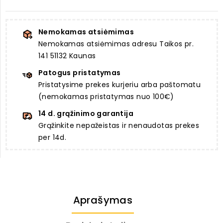
Nemokamas atsiėmimas
Nemokamas atsiėmimas adresu Taikos pr.
141 51132 Kaunas
Patogus pristatymas
Pristatysime prekes kurjeriu arba paštomatu
(nemokamas pristatymas nuo 100€)
14 d. grąžinimo garantija
Grąžinkite nepažeistas ir nenaudotas prekes
per 14d.
Aprašymas