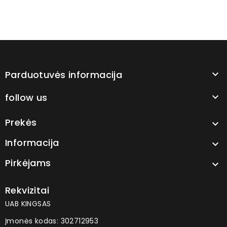
Parduotuvės informacija

follow us

Prekės

Informacija

Pirkėjams

Rekvizitai
UAB KINGSAS
Įmonės kodas: 302712953