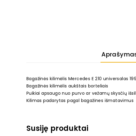
Aprašyma
Bagažinės kilimėlis Mercedes E 210 universalas 1
Bagažinės kilimėlis aukštais borteliais
Puikiai apsaugo nuo purvo ar vežamų skysčių išsi
Kilimas padarytas pagal bagažines išmatavimus
Susiję produktai