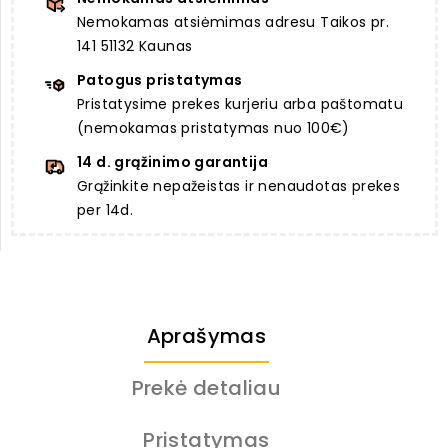
Nemokamas atsiėmimas adresu Taikos pr.
141 51132 Kaunas
Patogus pristatymas
Pristatysime prekes kurjeriu arba paštomatu
(nemokamas pristatymas nuo 100€)
14 d. grąžinimo garantija
Grąžinkite nepažeistas ir nenaudotas prekes
per 14d.
Aprašymas
Prekė detaliau
Pristatymas