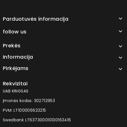
Parduotuvės informacija

follow us

Prekės

Informacija

Pirkėjams

Rekvizitai
UAB KINGSAS
Įmonės kodas: 302712953
PVM: LT100006623215
Swedbank LT637300010130163416