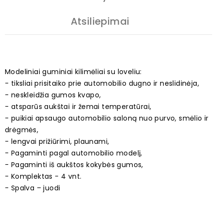
Atsiliepimai
Modeliniai guminiai kilimėliai su loveliu:
- tiksliai prisitaiko prie automobilio dugno ir neslidinėja,
- neskleidžia gumos kvapo,
- atsparūs aukštai ir žemai temperatūrai,
- puikiai apsaugo automobilio saloną nuo purvo, smėlio ir
drėgmės,
- lengvai prižiūrimi, plaunami,
- Pagaminti pagal automobilio modelį,
- Pagaminti iš aukštos kokybės gumos,
- Komplektas - 4 vnt.
- Spalva – juodi