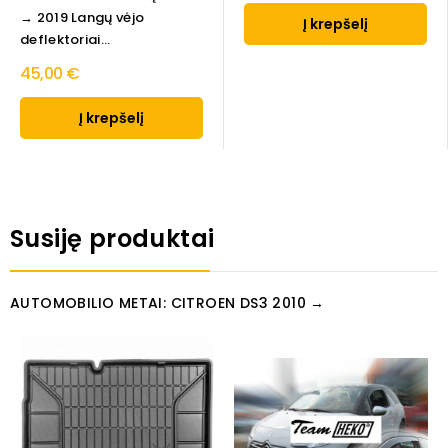
→ 2019 Langų vėjo
Į krepšelį
deflektoriai...
45,00 €
Į krepšelį
Susiję produktai
AUTOMOBILIO METAI: CITROEN DS3 2010 →