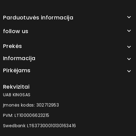
Parduotuvės informacija

follow us

Prekės

Informacija

Pirkėjams

Rekvizitai
UAB KINGSAS
Įmonės kodas: 302712953
PVM: LT100006623215
Swedbank LT637300010130163416