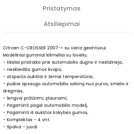
Pristatymas
Atsiliepimai
Citroen C-CROSSER 2007-> su vieta gesintuvui
Modeliniai guminiai kilimėliai su loveliu:
- tiksliai prisitaiko prie automobilio dugno ir neslidinėja,
- neskleidžia gumos kvapo,
- atsparūs aukštai ir žemai temperatūrai,
- puikiai apsaugo automobilio saloną nuo purvo, smėlio ir
drėgmės,
- lengvai prižiūrimi, plaunami,
- Pagaminti pagal automobilio modelį,
- Pagaminti iš aukštos kokybės gumos,
- Komplektas - 4 vnt.
- Spalva – juodi