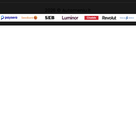
2026 © Automeniu.lt