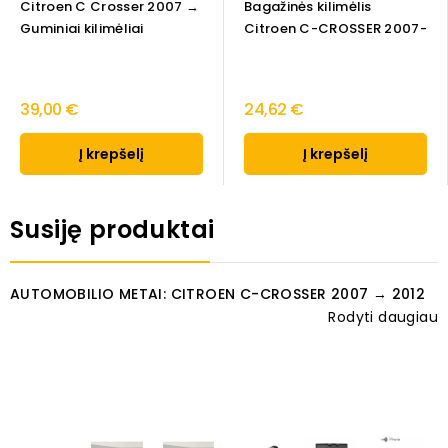
Citroen C Crosser 2007 →
Bagažinės kilimėlis
Guminiai kilimėliai
Citroen C-CROSSER 2007-
39,00 €
24,62 €
Į krepšelį
Į krepšelį
Susiję produktai
AUTOMOBILIO METAI: CITROEN C-CROSSER 2007 → 2012
Rodyti daugiau