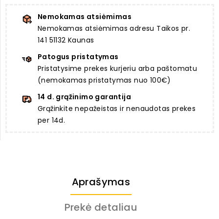
Nemokamas atsiėmimas
Nemokamas atsiėmimas adresu Taikos pr.
141 51132 Kaunas
Patogus pristatymas
Pristatysime prekes kurjeriu arba paštomatu
(nemokamas pristatymas nuo 100€)
14 d. grąžinimo garantija
Grąžinkite nepažeistas ir nenaudotas prekes
per 14d.
Aprašymas
Prekė detaliau