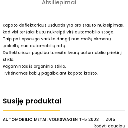
Atsiliepimai
Kapoto deflektoriaus užduotis yra oro srauto nukreipimas,
kad visi teršalai butu nukreipti virš automobilio stogo.
Taip pat apsaugo variklio dangtį nuo mažų akmenų
,pakeltų nuo automobilių ratų.
Deflektoriaus pagalba turesite švarų automobilio priekinį
stikla.
Pagamintas iš organinio stiklo.
Tvirtinamas kabių pagalba,ant kapoto krašto.
Susiję produktai
AUTOMOBILIO METAI: VOLKSWAGEN T-5 2003 → 2015
Rodyti daugiau