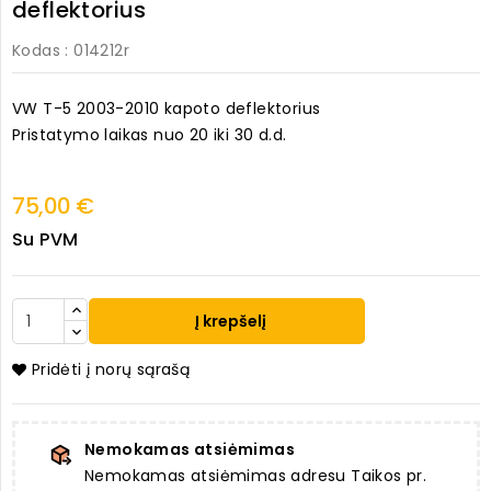
deflektorius
Kodas
: 014212r
VW T-5 2003-2010 kapoto deflektorius
Pristatymo laikas nuo 20 iki 30 d.d.
75,00 €
Su PVM
Į krepšelį
Pridėti į norų sąrašą
Nemokamas atsiėmimas
Nemokamas atsiėmimas adresu Taikos pr.