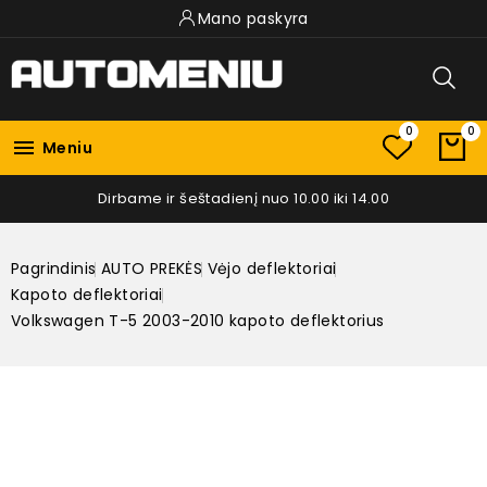
Mano paskyra
0
0

Meniu
Dirbame ir šeštadienį nuo 10.00 iki 14.00
Pagrindinis
AUTO PREKĖS
Vėjo deflektoriai
Kapoto deflektoriai
Volkswagen T-5 2003-2010 kapoto deflektorius