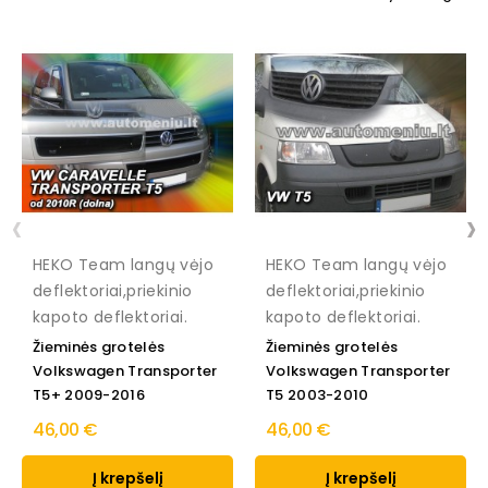
‹
›
HEKO Team langų vėjo
HEKO Team langų vėjo
deflektoriai,priekinio
deflektoriai,priekinio
kapoto deflektoriai.
kapoto deflektoriai.
Žieminės grotelės
Žieminės grotelės
Volkswagen Transporter
Volkswagen Transporter
T5+ 2009-2016
T5 2003-2010
46,00 €
46,00 €
Į krepšelį
Į krepšelį