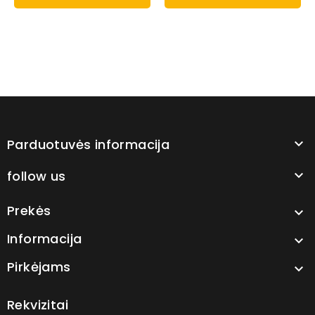
Parduotuvės informacija

follow us

Prekės

Informacija

Pirkėjams

Rekvizitai