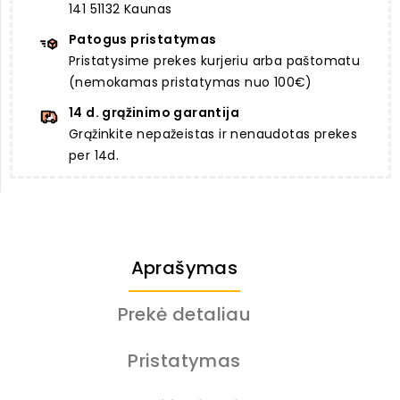
141 51132 Kaunas
Patogus pristatymas
Pristatysime prekes kurjeriu arba paštomatu
(nemokamas pristatymas nuo 100€)
14 d. grąžinimo garantija
Grąžinkite nepažeistas ir nenaudotas prekes
per 14d.
Aprašymas
Prekė detaliau
Pristatymas