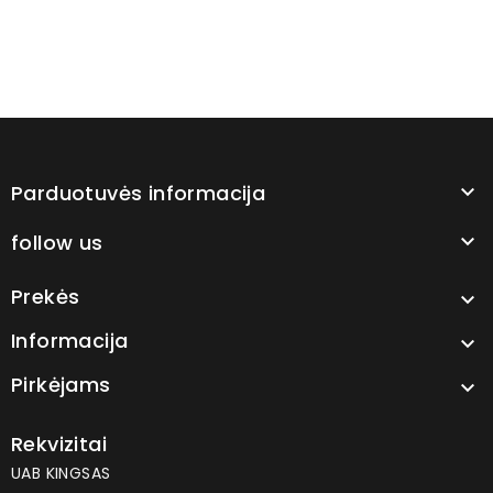
Parduotuvės informacija

follow us

Prekės

Informacija

Pirkėjams

Rekvizitai
UAB KINGSAS