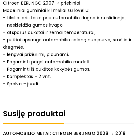
Citroen BERLINGO 2007-> priekiniai
Modeliniai guminiai kilimėliai su loveliu:
- tiksliai prisitaiko prie automobilio dugno ir neslidinėja,
- neskleidžia gumos kvapo,
- atsparūs aukštai ir žemai temperatūrai,
- puikiai apsaugo automobilio saloną nuo purvo, smėlio ir
drėgmės,
- lengvai prižiūrimi, plaunami,
- Pagaminti pagal automobilio modelį,
- Pagaminti iš aukštos kokybės gumos,
- Komplektas - 2 vnt.
- Spalva – juodi
Susiję produktai
AUTOMOBILIO METAI: CITROEN BERLINGO 2008 → 2018