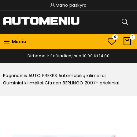
Mano paskyra
0
0

Meniu
Dirbame ir šeštadienį nuo 10.00 iki 14.00
Pagrindinis
AUTO PREKĖS
Automobilių kilimėliai
Guminiai kilimėliai
Citroen BERLINGO 2007- priekiniai