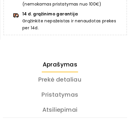
(nemokamas pristatymas nuo 100€)
14 d. grąžinimo garantija
Grąžinkite nepažeistas ir nenaudotas prekes
per 14d.
Aprašymas
Prekė detaliau
Pristatymas
Atsiliepimai