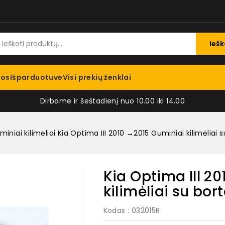
Iešk
jos
Išparduotuvė
Visi prekių ženklai
Dirbame ir šeštadienį nuo 10.00 iki 14.00
iniai kilimėliai
Kia Optima III 2010 →2015 Guminiai kilimėliai s
Kia Optima III 2
kilimėliai su bort
Kodas
: 032015R