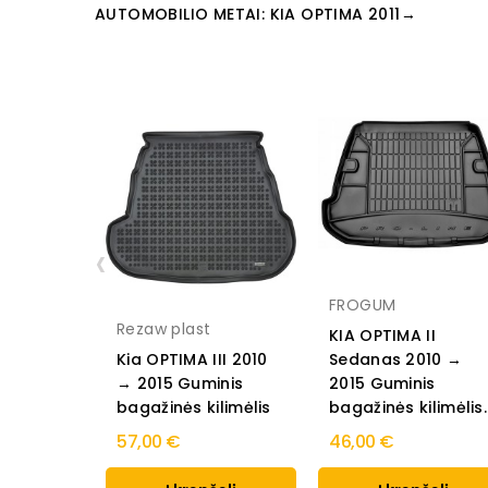
AUTOMOBILIO METAI: KIA OPTIMA 2011→
‹
FROGUM
Rezaw plast
KIA OPTIMA II
Kia OPTIMA III 2010
Sedanas 2010 →
→ 2015 Guminis
2015 Guminis
bagažinės kilimėlis
bagažinės kilimėlis..
57,00 €
46,00 €