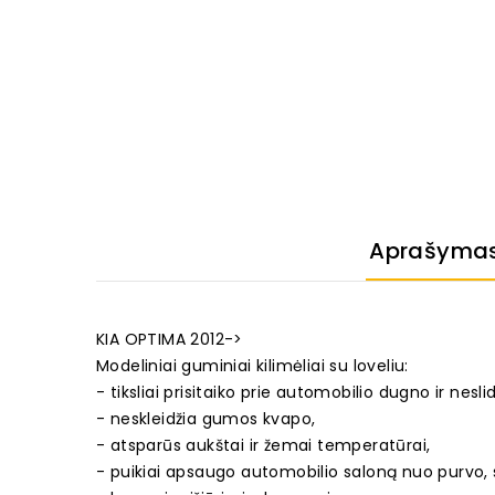
Aprašyma
KIA OPTIMA 2012->
Modeliniai guminiai kilimėliai su loveliu:
- tiksliai prisitaiko prie automobilio dugno ir neslid
- neskleidžia gumos kvapo,
- atsparūs aukštai ir žemai temperatūrai,
- puikiai apsaugo automobilio saloną nuo purvo, 