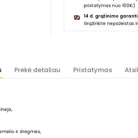
pristatymas nuo 100€)
14 d. grąžinimo garanti
Grąžinkite nepažeistas 
s
Prekė detaliau
Pristatymas
Atsi
inėja,
smėlio ir drėgmės,