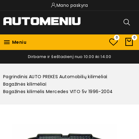
Mano paskyra
0
0

Meniu
Dirbame ir šeštadienį nuo 10.00 iki 14.00
Pagrindinis
AUTO PREKĖS
Automobilių kilimėliai
Bagažinės kilimėliai
Bagažinės kilimėlis Mercedes VITO 5v 1996-2004