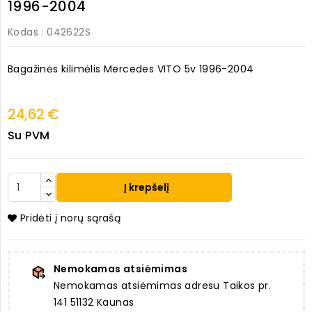
1996-2004
Kodas
: 042622S
Bagažinės kilimėlis Mercedes VITO 5v 1996-2004
24,62 €
Su PVM
Į krepšelį
Pridėti į norų sąrašą
Nemokamas atsiėmimas
Nemokamas atsiėmimas adresu Taikos pr.
141 51132 Kaunas