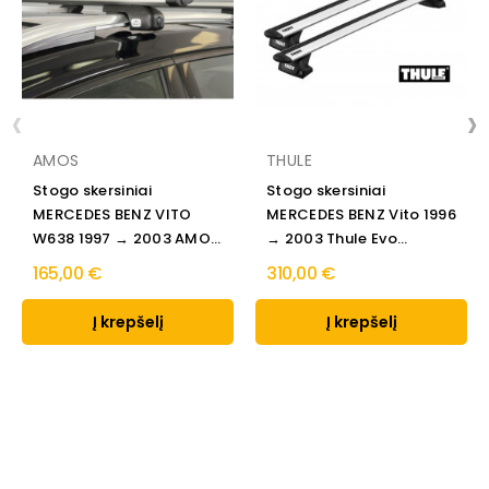
‹
›
AMOS
THULE
Stogo skersiniai
Stogo skersiniai
MERCEDES BENZ VITO
MERCEDES BENZ Vito 1996
W638 1997 → 2003 AMOS
→ 2003 Thule Evo...
AERO
165,00 €
310,00 €
Į krepšelį
Į krepšelį