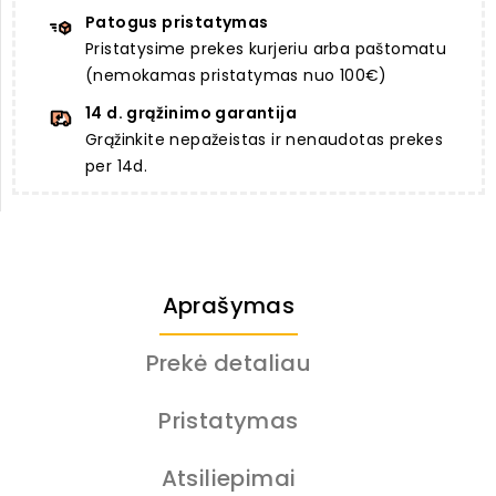
Patogus pristatymas
Pristatysime prekes kurjeriu arba paštomatu
(nemokamas pristatymas nuo 100€)
14 d. grąžinimo garantija
Grąžinkite nepažeistas ir nenaudotas prekes
per 14d.
Aprašymas
Prekė detaliau
Pristatymas
Atsiliepimai