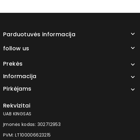
Parduotuvės informacija

follow us

Prekės

Informacija

Pirkėjams

Rekvizitai
UAB KINGSAS
Įmonės kodas: 302712953
PVM: LT100006623215