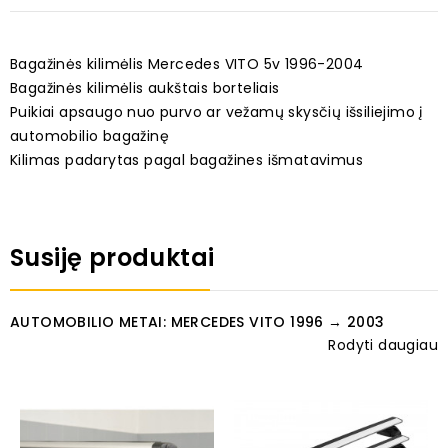
Bagažinės kilimėlis Mercedes VITO 5v 1996-2004
Bagažinės kilimėlis aukštais borteliais
Puikiai apsaugo nuo purvo ar vežamų skysčių išsiliejimo į
automobilio bagažinę
Kilimas padarytas pagal bagažines išmatavimus
Susiję produktai
AUTOMOBILIO METAI: MERCEDES VITO 1996 → 2003
Rodyti daugiau