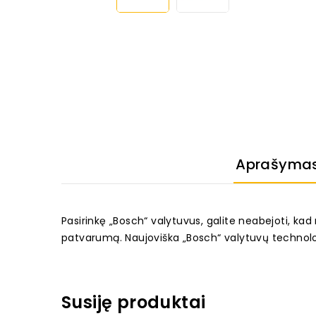
Aprašyma
Pasirinkę „Bosch“ valytuvus, galite neabejoti, ka
patvarumą. Naujoviška „Bosch“ valytuvų technol
Susiję produktai