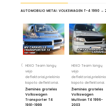
AUTOMOBILIO METAI: VOLKSWAGEN T-4 1990 → 
‹
HEKO Team langų
HEKO Team langų
vėjo
vėjo
deflektoriai,priekinio
deflektoriai,priekini
kapoto deflektoriai.
kapoto deflektoriai.
Žieminės grotelės
Žieminės grotelės
Volkswagen
Volkswagen
Transporter T4
Multivan T4 1996-
1991-1999
2003