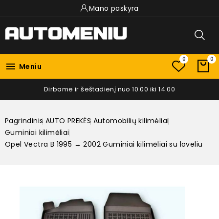
Mano paskyra
0
0

Meniu
Dirbame ir šeštadienį nuo 10.00 iki 14.00
Pagrindinis
AUTO PREKĖS
Automobilių kilimėliai
Guminiai kilimėliai
Opel Vectra B 1995 → 2002 Guminiai kilimėliai su loveliu