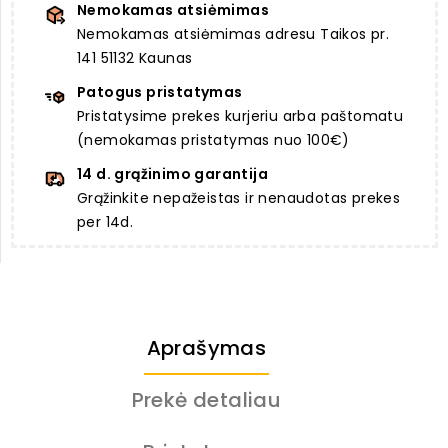
Nemokamas atsiėmimas
Nemokamas atsiėmimas adresu Taikos pr.
141 51132 Kaunas
Patogus pristatymas
Pristatysime prekes kurjeriu arba paštomatu
(nemokamas pristatymas nuo 100€)
14 d. grąžinimo garantija
Grąžinkite nepažeistas ir nenaudotas prekes
per 14d.
Aprašymas
Prekė detaliau