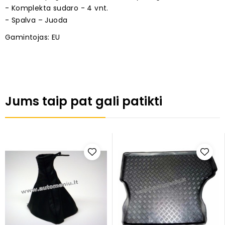
- Komplekta sudaro - 4 vnt.
- Spalva – Juoda
Gamintojas: EU
Jums taip pat gali patikti