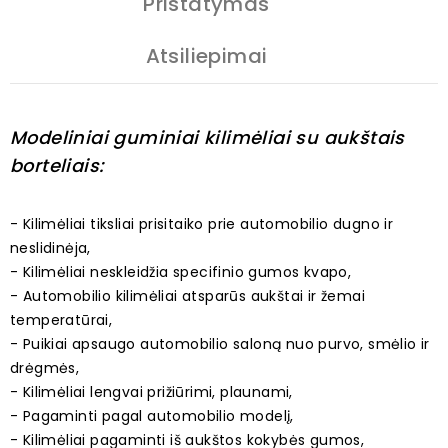
Pristatymas
Atsiliepimai
Modeliniai guminiai kilimėliai su aukštais
borteliais:
- Kilimėliai tiksliai prisitaiko prie automobilio dugno ir
neslidinėja,
- Kilimėliai neskleidžia specifinio gumos kvapo,
- Automobilio kilimėliai atsparūs aukštai ir žemai
temperatūrai,
- Puikiai apsaugo automobilio saloną nuo purvo, smėlio ir
drėgmės,
- Kilimėliai lengvai prižiūrimi, plaunami,
- Pagaminti pagal automobilio modelį,
- Kilimėliai pagaminti iš aukštos kokybės gumos,