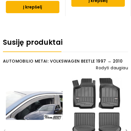
Į krepšelį
Į krepšelį
Susiję produktai
AUTOMOBILIO METAI: VOLKSWAGEN BEETLE 1997 → 2010
Rodyti daugiau