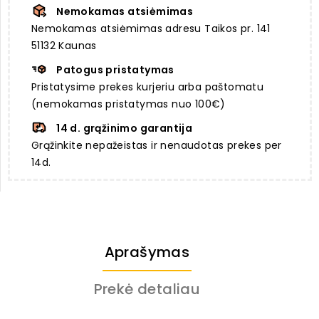
Nemokamas atsiėmimas
Nemokamas atsiėmimas adresu Taikos pr. 141
51132 Kaunas
Patogus pristatymas
Pristatysime prekes kurjeriu arba paštomatu
(nemokamas pristatymas nuo 100€)
14 d. grąžinimo garantija
Grąžinkite nepažeistas ir nenaudotas prekes per
14d.
Aprašymas
Prekė detaliau