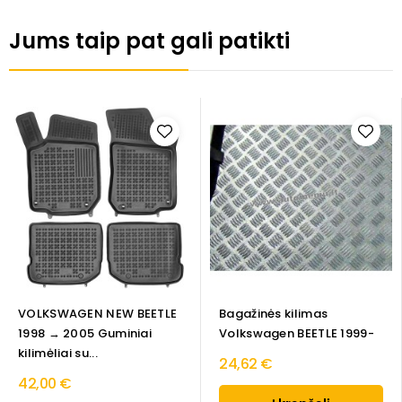
Jums taip pat gali patikti
VOLKSWAGEN NEW BEETLE
Bagažinės kilimas
1998 → 2005 Guminiai
Volkswagen BEETLE 1999-
kilimėliai su...
24,62 €
42,00 €