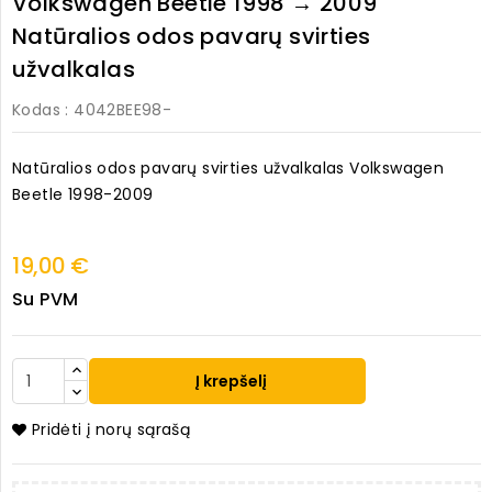
Volkswagen Beetle 1998 → 2009
Natūralios odos pavarų svirties
užvalkalas
Kodas
: 4042BEE98-
Natūralios odos pavarų svirties užvalkalas Volkswagen
Beetle 1998-2009
19,00 €
Su PVM
Į krepšelį
Pridėti į norų sąrašą