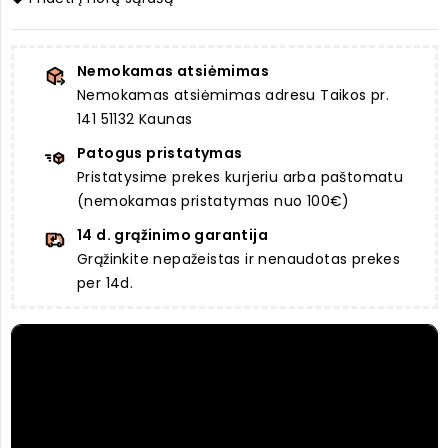
Nemokamas atsiėmimas
Nemokamas atsiėmimas adresu Taikos pr.
141 51132 Kaunas
Patogus pristatymas
Pristatysime prekes kurjeriu arba paštomatu
(nemokamas pristatymas nuo 100€)
14 d. grąžinimo garantija
Grąžinkite nepažeistas ir nenaudotas prekes
per 14d.