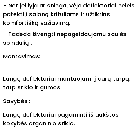
- Net jei lyja ar sninga, vėjo deflektoriai neleis
patekti į saloną krituliams ir užtikrins
komfortišką važiavimą,
- Padeda išvengti nepageidaujamu saulės
spindulių .
Montavimas:
Langų deflektoriai montuojami į durų tarpą,
tarp stiklo ir gumos.
Savybės :
Langų deflektoriai pagaminti iš aukštos
kokybės organinio stiklo.