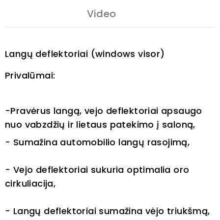
Video
Langų deflektoriai (windows visor)
Privalūmai:
-Pravėrus langą, vejo deflektoriai apsaugo
nuo vabzdžių ir lietaus patekimo į saloną,
- Sumažina automobilio langų rasojimą,
- Vejo deflektoriai sukuria optimalia oro
cirkuliacija,
- Langų deflektoriai sumažina vėjo triukšmą,