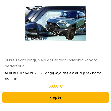
HEKO Team langų vėjo deflektoriai,priekinio kapoto
deflektoriai.
M HERO 917 5d 2023 → Langų vėjo deflektoriai priekinėms
durims
50,00 €
Į krepšelį