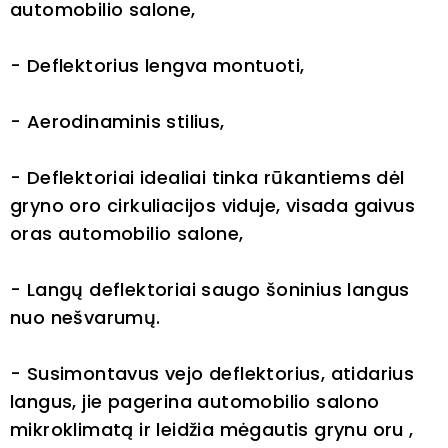
automobilio salone,
- Deflektorius lengva montuoti,
- Aerodinaminis stilius,
- Deflektoriai idealiai tinka rūkantiems dėl
gryno oro cirkuliacijos viduje, visada gaivus
oras automobilio salone,
- Langų deflektoriai saugo šoninius langus
nuo nešvarumų.
- Susimontavus vejo deflektorius, atidarius
langus, jie pagerina automobilio salono
mikroklimatą ir leidžia mėgautis grynu oru ,