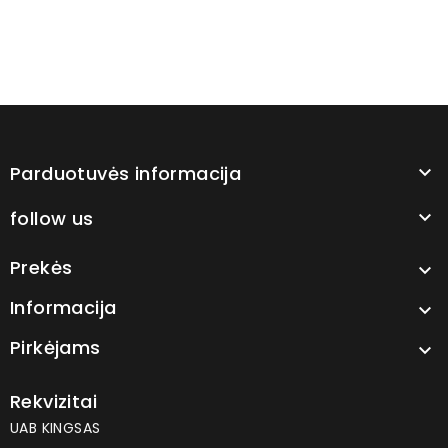
Parduotuvės informacija

follow us

Prekės

Informacija

Pirkėjams

Rekvizitai
UAB KINGSAS