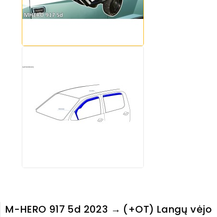
M-HERO 917 5d 2023 → (+OT) Langų vėjo