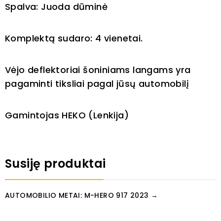
Spalva: Juoda dūminė
Komplektą sudaro: 4 vienetai.
Vėjo deflektoriai šoniniams langams yra
pagaminti tiksliai pagal jūsų automobilį
Gamintojas HEKO (Lenkija)
Susiję produktai
AUTOMOBILIO METAI: M-HERO 917 2023 →