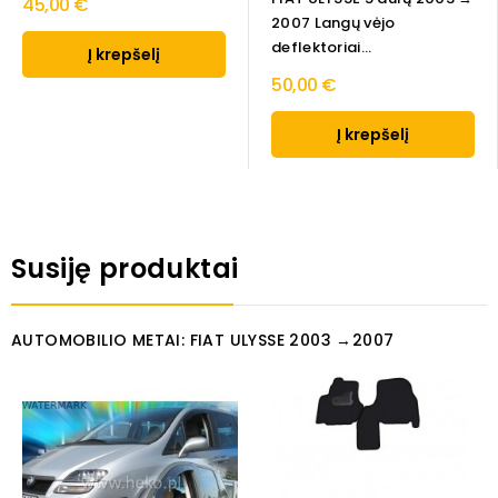
45,00 €
2007 Langų vėjo
deflektoriai...
Į krepšelį
50,00 €
Į krepšelį
Susiję produktai
AUTOMOBILIO METAI: FIAT ULYSSE 2003 →2007