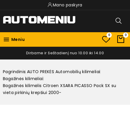
Mano paskyra
0
0

Meniu
Dirbame ir šeštadienį nuo 10.00 iki 14.00
Pagrindinis
AUTO PREKĖS
Automobilių kilimėliai
Bagažinės kilimėliai
Bagažinės kilimėlis Citroen XSARA PICASSO Pack SX su
vieta pirkinių krepšiui 2000-