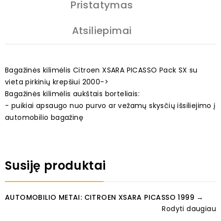
Pristatymas
Atsiliepimai
Bagažinės kilimėlis Citroen XSARA PICASSO Pack SX su
vieta pirkinių krepšiui 2000->
Bagažinės kilimėlis aukštais borteliais:
- puikiai apsaugo nuo purvo ar vežamų skysčių išsiliejimo į
automobilio bagažinę
Susiję produktai
AUTOMOBILIO METAI: CITROEN XSARA PICASSO 1999 →
Rodyti daugiau