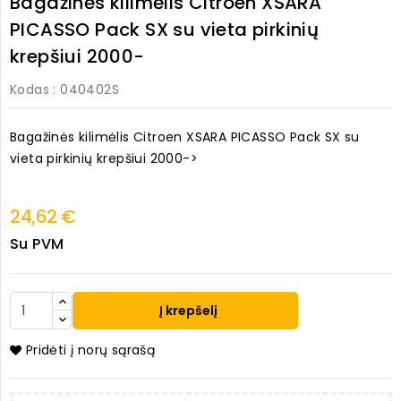
Bagažinės kilimėlis Citroen XSARA
PICASSO Pack SX su vieta pirkinių
krepšiui 2000-
Kodas
: 040402S
Bagažinės kilimėlis Citroen XSARA PICASSO Pack SX su
vieta pirkinių krepšiui 2000->
24,62 €
Su PVM
Į krepšelį
Pridėti į norų sąrašą