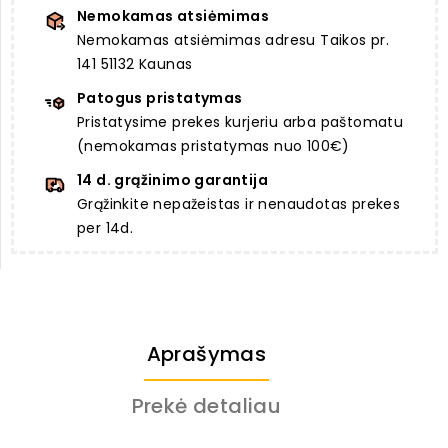
Nemokamas atsiėmimas
Nemokamas atsiėmimas adresu Taikos pr.
141 51132 Kaunas
Patogus pristatymas
Pristatysime prekes kurjeriu arba paštomatu
(nemokamas pristatymas nuo 100€)
14 d. grąžinimo garantija
Grąžinkite nepažeistas ir nenaudotas prekes
per 14d.
Aprašymas
Prekė detaliau