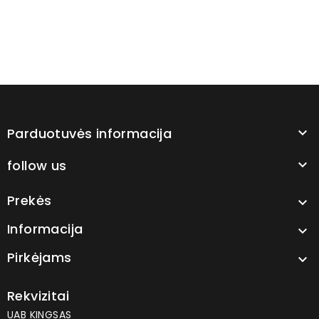
Parduotuvės informacija

follow us

Prekės

Informacija

Pirkėjams

Rekvizitai
UAB KINGSAS