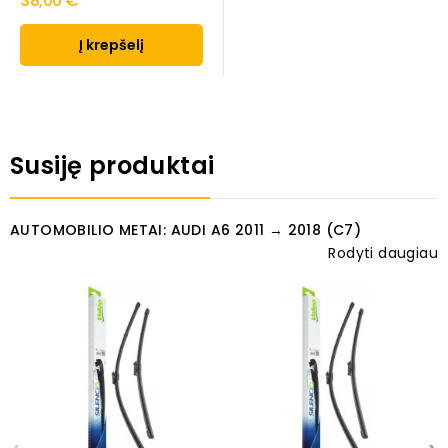
38,00 €
Į krepšelį
Susiję produktai
AUTOMOBILIO METAI: AUDI A6 2011 → 2018 (C7)
Rodyti daugiau