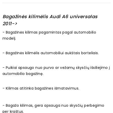
Bagažinės kilimėlis Audi A6 universalas
2011->
- Bagažinės kilimas pagamintas pagal automobilio
modelį.
- Bagažinės kilimėlis automobiliui aukštais borteliais.
- Puikiai apsaugo nuo purvo ar vežamų skysčių išsiliejimo į
automobilio bagažinę.
- Kilimas atitinka bagažines išmatavimus.
- Bagažo kilimas, gera apsauga nuo skysčių perbėgimo
per kraštus.