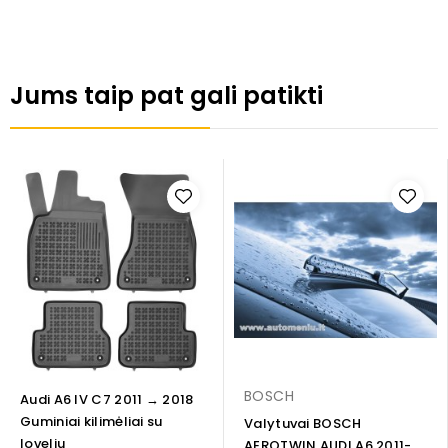
Jums taip pat gali patikti
BOSCH
Audi A6 IV C7 2011 → 2018
Guminiai kilimėliai su
Valytuvai BOSCH
loveliu
AEROTWIN AUDI A6 2011-