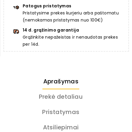
Patogus pristatymas
Pristatysime prekes kurjeriu arba paštomatu
(nemokamas pristatymas nuo 100€)
14 d. grąžinimo garantija
Grąžinkite nepažeistas ir nenaudotas prekes
per 14d.
Aprašymas
Prekė detaliau
Pristatymas
Atsiliepimai