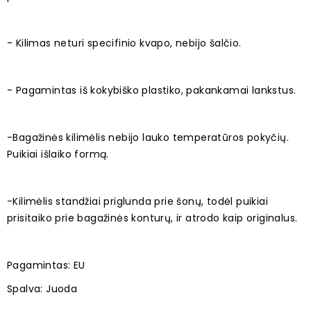
- Kilimas neturi specifinio kvapo, nebijo šalčio.
- Pagamintas iš kokybiško plastiko, pakankamai lankstus.
-Bagažinės kilimėlis nebijo lauko temperatūros pokyčių.
Puikiai išlaiko formą.
-Kilimėlis standžiai priglunda prie šonų, todėl puikiai
prisitaiko prie bagažinės konturų, ir atrodo kaip originalus.
Pagamintas: EU
Spalva: Juoda