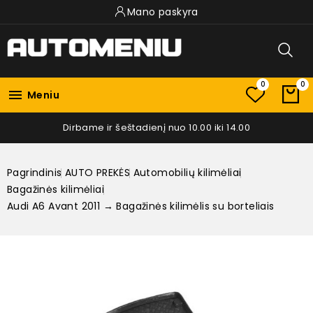
Mano paskyra
0
0

Meniu
Dirbame ir šeštadienį nuo 10.00 iki 14.00
Pagrindinis
AUTO PREKĖS
Automobilių kilimėliai
Bagažinės kilimėliai
Audi A6 Avant 2011 → Bagažinės kilimėlis su borteliais