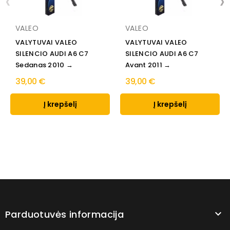
‹
›
VALEO
VALEO
VALYTUVAI VALEO
VALYTUVAI VALEO
SILENCIO AUDI A6 C7
SILENCIO AUDI A6 C7
Sedanas 2010 →
Avant 2011 →
39,00 €
39,00 €
Į krepšelį
Į krepšelį
Parduotuvės informacija
