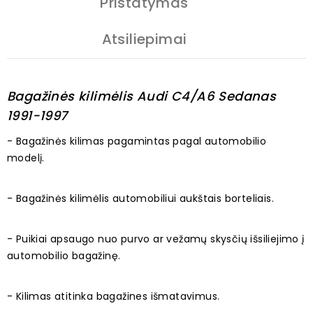
Pristatymas
Atsiliepimai
Bagažinės kilimėlis Audi C4/A6 Sedanas
1991-1997
- Bagažinės kilimas pagamintas pagal automobilio
modelį.
- Bagažinės kilimėlis automobiliui aukštais borteliais.
- Puikiai apsaugo nuo purvo ar vežamų skysčių išsiliejimo į
automobilio bagažinę.
- Kilimas atitinka bagažines išmatavimus.