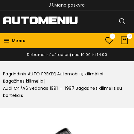
Mano paskyra
0
0

Meniu
Dirbame ir šeštadienį nuo 10.00 iki 14.00
Pagrindinis
AUTO PREKĖS
Automobilių kilimėliai
Bagažinės kilimėliai
Audi C4/A6 Sedanas 1991 → 1997 Bagažinės kilimėlis su
borteliais