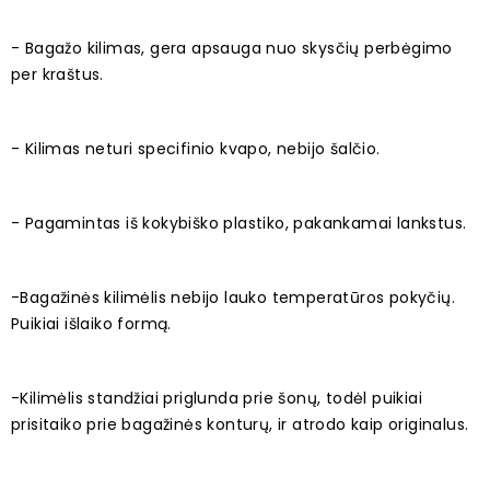
- Bagažo kilimas, gera apsauga nuo skysčių perbėgimo
per kraštus.
- Kilimas neturi specifinio kvapo, nebijo šalčio.
- Pagamintas iš kokybiško plastiko, pakankamai lankstus.
-Bagažinės kilimėlis nebijo lauko temperatūros pokyčių.
Puikiai išlaiko formą.
-Kilimėlis standžiai priglunda prie šonų, todėl puikiai
prisitaiko prie bagažinės konturų, ir atrodo kaip originalus.