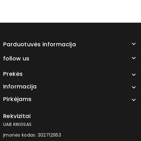
Parduotuvės informacija

follow us

Prekės

Informacija

Pirkėjams

Rekvizitai
UAB KINGSAS
Įmonės kodas: 302712953