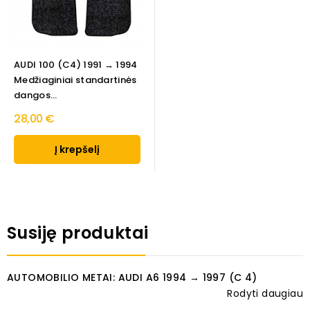
AUDI 100 (C4) 1991 → 1994
Medžiaginiai standartinės
dangos...
28,00 €
Į krepšelį
Susiję produktai
AUTOMOBILIO METAI: AUDI A6 1994 → 1997 (C 4)
Rodyti daugiau