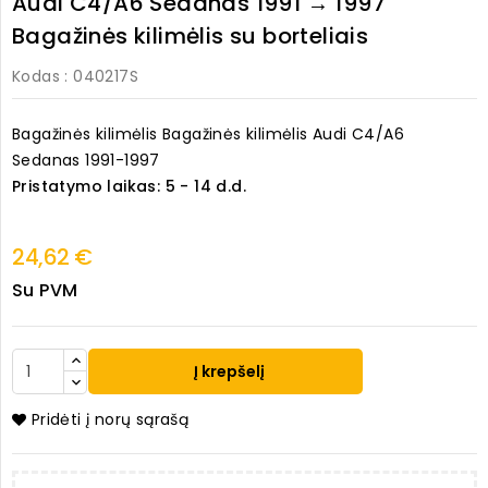
Audi C4/A6 Sedanas 1991 → 1997
Bagažinės kilimėlis su borteliais
Kodas
: 040217S
Bagažinės kilimėlis Bagažinės kilimėlis Audi C4/A6
Sedanas 1991-1997
Pristatymo laikas: 5 - 14 d.d.
24,62 €
Su PVM
Į krepšelį
Pridėti į norų sąrašą