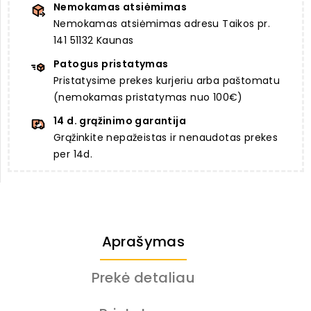
Nemokamas atsiėmimas
Nemokamas atsiėmimas adresu Taikos pr.
141 51132 Kaunas
Patogus pristatymas
Pristatysime prekes kurjeriu arba paštomatu
(nemokamas pristatymas nuo 100€)
14 d. grąžinimo garantija
Grąžinkite nepažeistas ir nenaudotas prekes
per 14d.
Aprašymas
Prekė detaliau