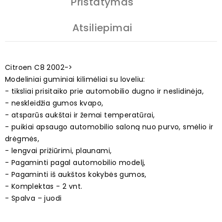
Pristatymas
Atsiliepimai
Citroen C8 2002->
Modeliniai guminiai kilimėliai su loveliu:
- tiksliai prisitaiko prie automobilio dugno ir neslidinėja,
- neskleidžia gumos kvapo,
- atsparūs aukštai ir žemai temperatūrai,
- puikiai apsaugo automobilio saloną nuo purvo, smėlio ir
drėgmės,
- lengvai prižiūrimi, plaunami,
- Pagaminti pagal automobilio modelį,
- Pagaminti iš aukštos kokybės gumos,
- Komplektas - 2 vnt.
- Spalva – juodi