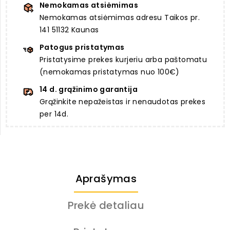
Nemokamas atsiėmimas
Nemokamas atsiėmimas adresu Taikos pr.
141 51132 Kaunas
Patogus pristatymas
Pristatysime prekes kurjeriu arba paštomatu
(nemokamas pristatymas nuo 100€)
14 d. grąžinimo garantija
Grąžinkite nepažeistas ir nenaudotas prekes
per 14d.
Aprašymas
Prekė detaliau