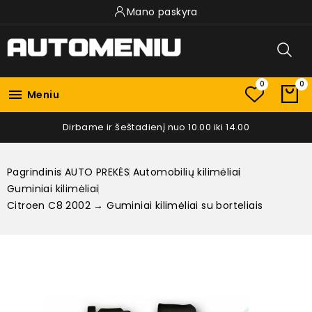
Mano paskyra
0
0

Meniu
Dirbame ir šeštadienį nuo 10.00 iki 14.00
Pagrindinis
AUTO PREKĖS
Automobilių kilimėliai
Guminiai kilimėliai
Citroen C8 2002 → Guminiai kilimėliai su borteliais