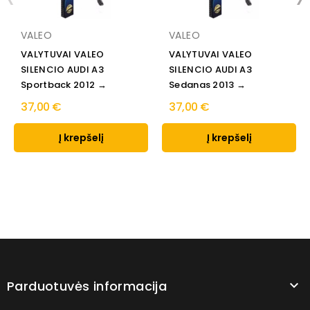
VALEO
VALEO
VALYTUVAI VALEO
VALYTUVAI VALEO
SILENCIO AUDI A3
SILENCIO AUDI A3
Sportback 2012 →
Sedanas 2013 →
37,00 €
37,00 €
Į krepšelį
Į krepšelį
Parduotuvės informacija
