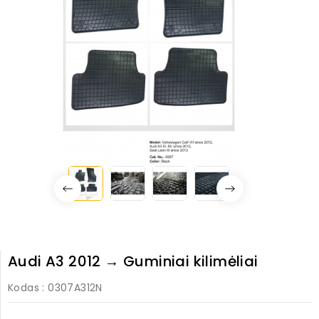
Audi A3 2012 → Guminiai kilimėliai
Kodas
: 0307A312N