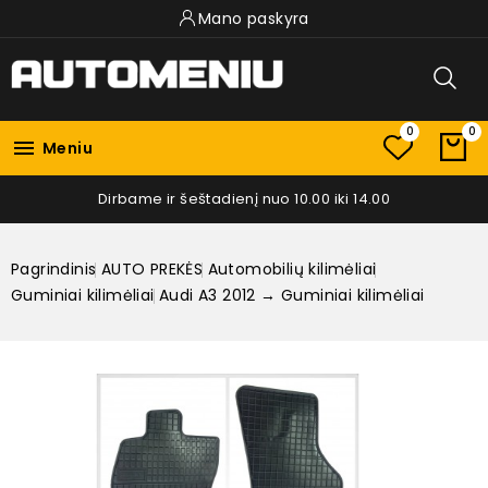
Mano paskyra
0
0

Meniu
Dirbame ir šeštadienį nuo 10.00 iki 14.00
Pagrindinis
AUTO PREKĖS
Automobilių kilimėliai
Guminiai kilimėliai
Audi A3 2012 → Guminiai kilimėliai