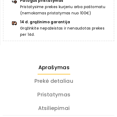
Patogus pristatymas
Pristatysime prekes kurjeriu arba paštomatu
(nemokamas pristatymas nuo 100€)
14 d. grąžinimo garantija
Grąžinkite nepažeistas ir nenaudotas prekes
per 14d.
Aprašymas
Prekė detaliau
Pristatymas
Atsiliepimai