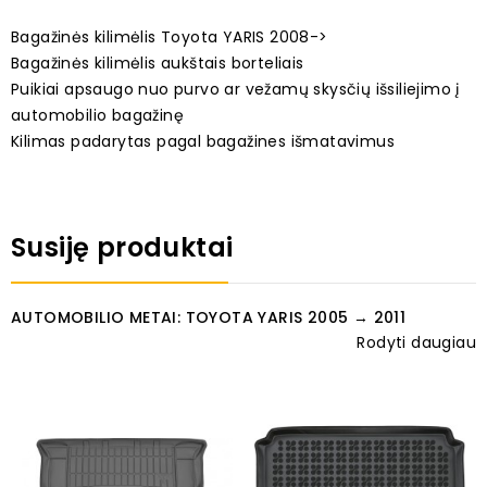
Bagažinės kilimėlis Toyota YARIS 2008->
Bagažinės kilimėlis aukštais borteliais
Puikiai apsaugo nuo purvo ar vežamų skysčių išsiliejimo į
automobilio bagažinę
Kilimas padarytas pagal bagažines išmatavimus
Susiję produktai
AUTOMOBILIO METAI: TOYOTA YARIS 2005 → 2011
Rodyti daugiau