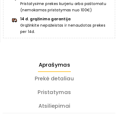
Pristatysime prekes kurjeriu arba paštomatu
(nemokamas pristatymas nuo 100€)
14 d. grąžinimo garantija
Grąžinkite nepažeistas ir nenaudotas prekes
per 14d.
Aprašymas
Prekė detaliau
Pristatymas
Atsiliepimai