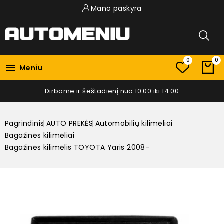
Mano paskyra
0
0

Meniu
Dirbame ir šeštadienį nuo 10.00 iki 14.00
Pagrindinis
AUTO PREKĖS
Automobilių kilimėliai
Bagažinės kilimėliai
Bagažinės kilimėlis TOYOTA Yaris 2008-