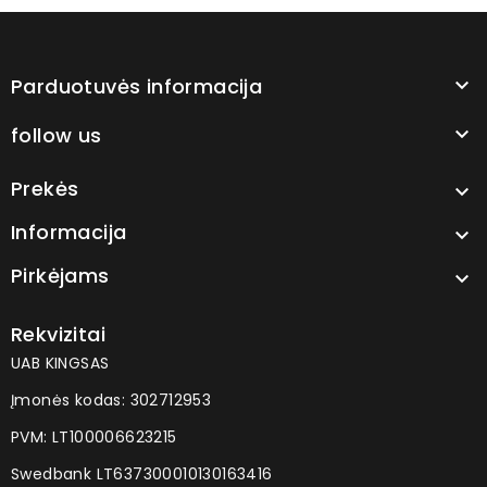
Parduotuvės informacija

follow us

Prekės

Informacija

Pirkėjams

Rekvizitai
UAB KINGSAS
Įmonės kodas: 302712953
PVM: LT100006623215
Swedbank LT637300010130163416