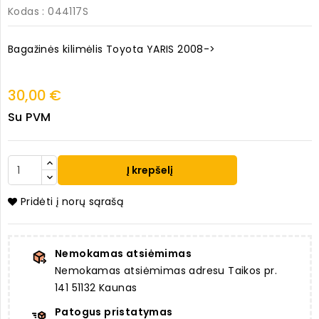
Kodas
: 044117S
Bagažinės kilimėlis Toyota YARIS 2008->
30,00 €
Su PVM
Į krepšelį
Pridėti į norų sąrašą
Nemokamas atsiėmimas
Nemokamas atsiėmimas adresu Taikos pr.
141 51132 Kaunas
Patogus pristatymas