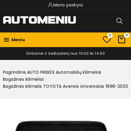
Mano paskyra
0
0

Meniu
Dirbame ir šeštadienį nuo 10.00 iki 14.00
Pagrindinis
AUTO PREKĖS
Automobilių kilimėliai
Bagažinės kilimėliai
Bagažinės kilimėlis TOYOTA Avensis Universalas 1998-2003