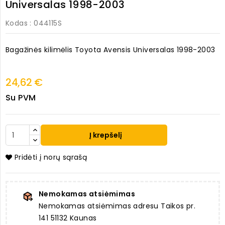
Universalas 1998-2003
Kodas
: 044115S
Bagažinės kilimėlis Toyota Avensis Universalas 1998-2003
24,62 €
Su PVM
Į krepšelį
Pridėti į norų sąrašą
Nemokamas atsiėmimas
Nemokamas atsiėmimas adresu Taikos pr.
141 51132 Kaunas