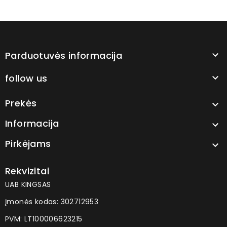
Parduotuvės informacija

follow us

Prekės

Informacija

Pirkėjams

Rekvizitai
UAB KINGSAS
Įmonės kodas: 302712953
PVM: LT100006623215