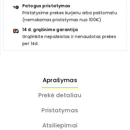
Patogus pristatymas
Pristatysime prekes kurjeriu arba paštomatu
(nemokamas pristatymas nuo 100€)
14 d. grąžinimo garantija
Grąžinkite nepažeistas ir nenaudotas prekes
per 14d.
Aprašymas
Prekė detaliau
Pristatymas
Atsiliepimai