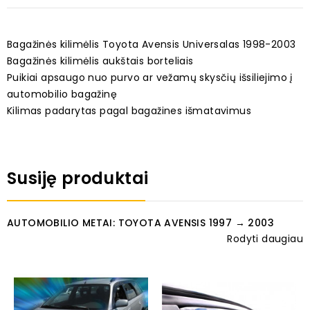
Bagažinės kilimėlis Toyota Avensis Universalas 1998-2003
Bagažinės kilimėlis aukštais borteliais
Puikiai apsaugo nuo purvo ar vežamų skysčių išsiliejimo į
automobilio bagažinę
Kilimas padarytas pagal bagažines išmatavimus
Susiję produktai
AUTOMOBILIO METAI: TOYOTA AVENSIS 1997 → 2003
Rodyti daugiau