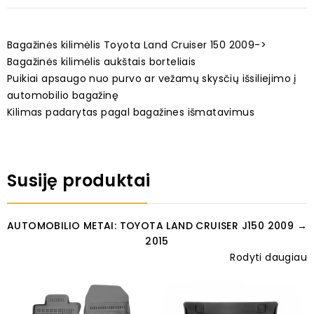
Bagažinės kilimėlis Toyota Land Cruiser 150 2009->
Bagažinės kilimėlis aukštais borteliais
Puikiai apsaugo nuo purvo ar vežamų skysčių išsiliejimo į
automobilio bagažinę
Kilimas padarytas pagal bagažines išmatavimus
Susiję produktai
AUTOMOBILIO METAI: TOYOTA LAND CRUISER J150 2009 →
2015
Rodyti daugiau