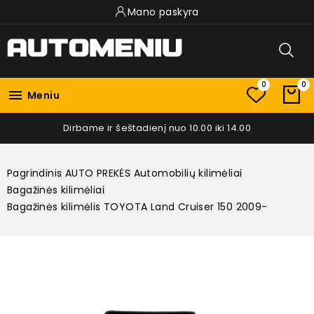
Mano paskyra
0
0

Meniu
Dirbame ir šeštadienį nuo 10.00 iki 14.00
Pagrindinis
AUTO PREKĖS
Automobilių kilimėliai
Bagažinės kilimėliai
Bagažinės kilimėlis TOYOTA Land Cruiser 150 2009-