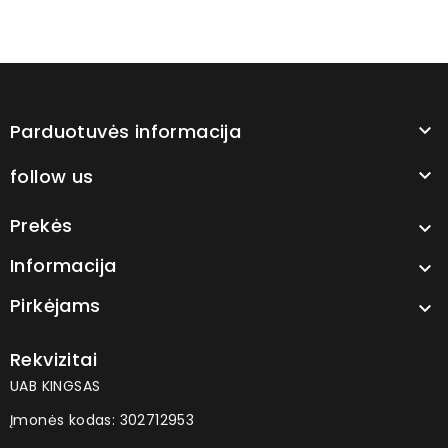
Parduotuvės informacija

follow us

Prekės

Informacija

Pirkėjams

Rekvizitai
UAB KINGSAS
Įmonės kodas: 302712953