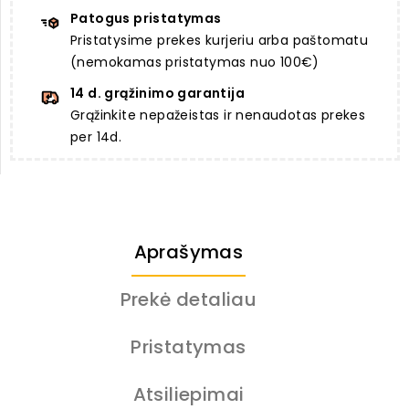
Patogus pristatymas
Pristatysime prekes kurjeriu arba paštomatu
(nemokamas pristatymas nuo 100€)
14 d. grąžinimo garantija
Grąžinkite nepažeistas ir nenaudotas prekes
per 14d.
Aprašymas
Prekė detaliau
Pristatymas
Atsiliepimai