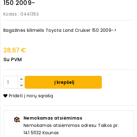
150 2009-
Kodas
: 044135S
Bagažinės kilimėlis Toyota Land Cruiser 150 2009->
28,67 €
Su PVM
Į krepšelį
Pridėti į norų sąrašą
Nemokamas atsiėmimas
Nemokamas atsiėmimas adresu Taikos pr.
141 51132 Kaunas