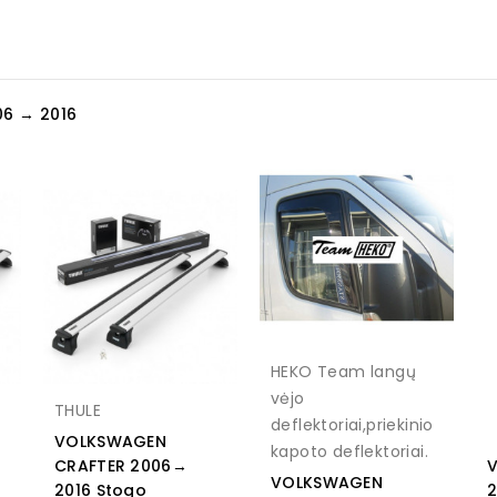
6 → 2016
HEKO Team langų
vėjo
THULE
deflektoriai,priekinio
VOLKSWAGEN
kapoto deflektoriai.
CRAFTER 2006→
V
VOLKSWAGEN
2016 Stogo
2