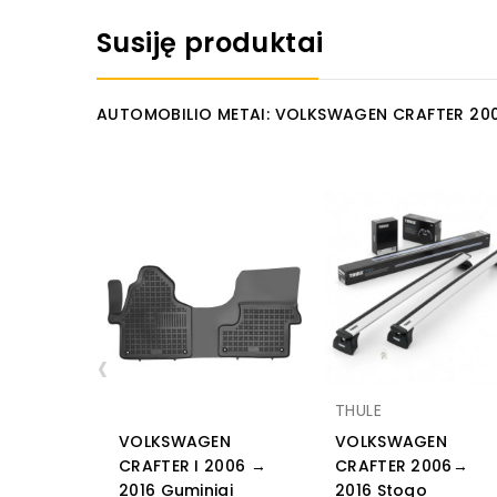
Susiję produktai
AUTOMOBILIO METAI: VOLKSWAGEN CRAFTER 200
‹
THULE
VOLKSWAGEN
VOLKSWAGEN
CRAFTER I 2006 →
CRAFTER 2006→
2016 Guminiai
2016 Stogo